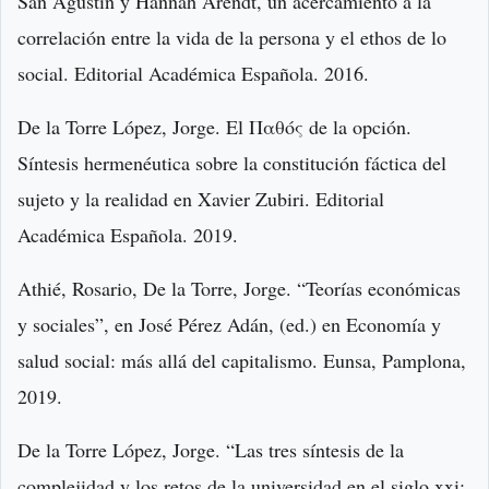
San Agustín y Hannah Arendt, un acercamiento a la
correlación entre la vida de la persona y el ethos de lo
social. Editorial Académica Española. 2016.
De la Torre López, Jorge. El Παθός de la opción.
Síntesis hermenéutica sobre la constitución fáctica del
sujeto y la realidad en Xavier Zubiri. Editorial
Académica Española. 2019.
Athié, Rosario, De la Torre, Jorge. “Teorías económicas
y sociales”, en José Pérez Adán, (ed.) en Economía y
salud social: más allá del capitalismo. Eunsa, Pamplona,
2019.
De la Torre López, Jorge. “Las tres síntesis de la
complejidad y los retos de la universidad en el siglo xxi: