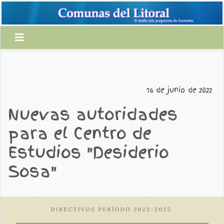
DESIDERIO SOSA
FILOSOFÍA
POLÍTICA
IDEOLOGÍA
PODER
16 de junio de 2022
Nuevas autoridades
para el Centro de
Estudios "Desiderio
Sosa"