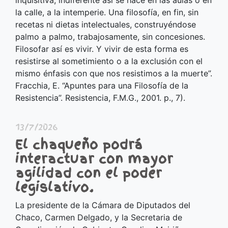
inquisitiva, indiferente así se hace en las aulas o en
la calle, a la intemperie. Una filosofía, en fin, sin
recetas ni dietas intelectuales, construyéndose
palmo a palmo, trabajosamente, sin concesiones.
Filosofar así es vivir. Y vivir de esta forma es
resistirse al sometimiento o a la exclusión con el
mismo énfasis con que nos resistimos a la muerte”.
Fracchia, E. “Apuntes para una Filosofía de la
Resistencia”. Resistencia, F.M.G., 2001. p., 7).
13/7/2026
El chaqueño podrá
interactuar con mayor
agilidad con el poder
legislativo.
La presidente de la Cámara de Diputados del
Chaco, Carmen Delgado, y la Secretaria de