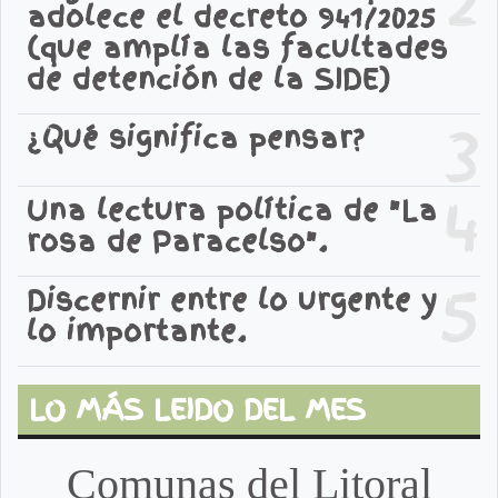
adolece el decreto 941/2025
(que amplía las facultades
de detención de la SIDE)
3
¿Qué significa pensar?
4
Una lectura política de "La
rosa de Paracelso".
5
Discernir entre lo urgente y
lo importante.
LO MÁS LEIDO DEL MES
Comunas del Litoral