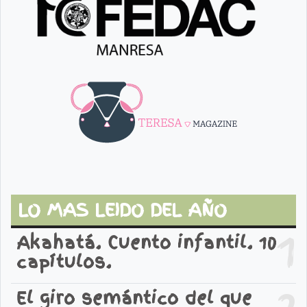
LO MAS LEIDO DEL AÑO
1
Akahatá. Cuento infantil. 10
capítulos.
2
El giro semántico del que