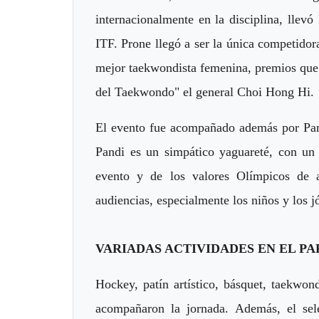
internacionalmente en la disciplina, llevó
ITF. Prone llegó a ser la única competidora
mejor taekwondista femenina, premios que 
del Taekwondo" el general Choi Hong Hi.
El evento fue acompañado además por Pand
Pandi es un simpático yaguareté, con un 
evento y de los valores Olímpicos de am
audiencias, especialmente los niños y los j
VARIADAS ACTIVIDADES EN EL P
Hockey, patín artístico, básquet, taekwon
acompañaron la jornada. Además, el sel