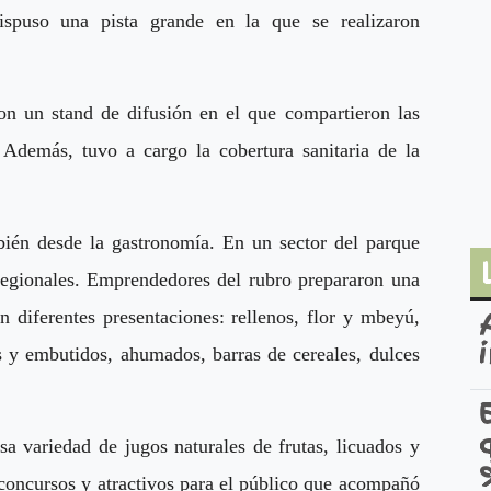
ispuso una pista grande en la que se realizaron
n un stand de difusión en el que compartieron las
 Además, tuvo a cargo la cobertura sanitaria de la
bién desde la gastronomía. En un sector del parque
regionales. Emprendedores del rubro prepararon una
n diferentes presentaciones: rellenos, flor y mbeyú,
s y embutidos, ahumados, barras de cereales, dulces
 variedad de jugos naturales de frutas, licuados y
concursos y atractivos para el público que acompañó