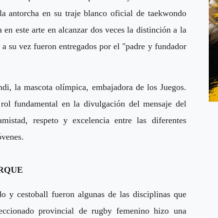
 la antorcha en su traje blanco oficial de taekwondo
 en este arte en alcanzar dos veces la distinción a la
a su vez fueron entregados por el "padre y fundador
i, la mascota olímpica, embajadora de los Juegos.
rol fundamental en la divulgación del mensaje del
istad, respeto y excelencia entre las diferentes
óvenes.
ARQUE
do y cestoball fueron algunas de las disciplinas que
eccionado provincial de rugby femenino hizo una