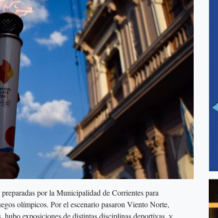
s preparadas por la Municipalidad de Corrientes para
uegos olímpicos. Por el escenario pasaron Viento Norte,
ubo exposiciones de distintas disciplinas deportivas, y