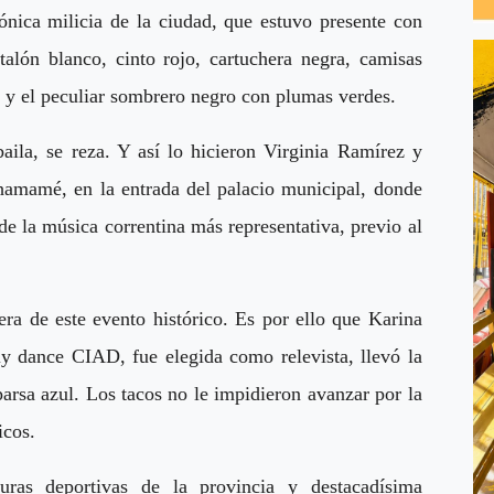
nica milicia de la ciudad, que estuvo presente con
ntalón blanco, cinto rojo, cartuchera negra, camisas
s, y el peculiar sombrero negro con plumas verdes.
ila, se reza. Y así lo hicieron Virginia Ramírez y
hamamé, en la entrada del palacio municipal, donde
 de la música correntina más representativa, previo al
era de este evento histórico. Es por ello que Karina
y dance CIAD, fue elegida como relevista, llevó la
parsa azul. Los tacos no le impidieron avanzar por la
icos.
ras deportivas de la provincia y destacadísima