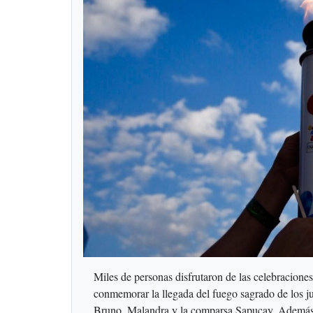
Miles de personas disfrutaron de las celebracione
conmemorar la llegada del fuego sagrado de los j
Bruno, Malandra y la comparsa Sapucay. Además, h