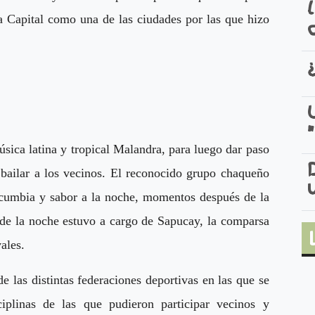
la Capital como una de las ciudades por las que hizo
sica latina y tropical Malandra, para luego dar paso
bailar a los vecinos. El reconocido grupo chaqueño
 cumbia y sabor a la noche, momentos después de la
e de la noche estuvo a cargo de Sapucay, la comparsa
ales.
e las distintas federaciones deportivas en las que se
ciplinas de las que pudieron participar vecinos y