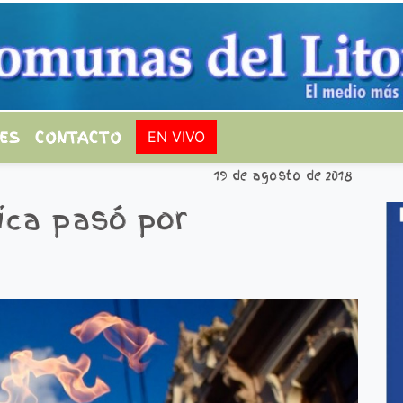
ES
CONTACTO
EN VIVO
19 de agosto de 2018
ica pasó por