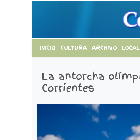
INICIO
CULTURA
ARCHIVO
LOCAL
La antorcha olímp
Corrientes