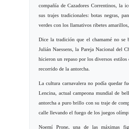
compañía de Cazadores Correntinos, la icó
sus trajes tradicionales: botas negras, pa
verdes con los llamativos ribetes amarillo
Dice la tradición que el chamamé no se ba
Julián Naessens, la Pareja Nacional del C
hicieron un repaso por los diversos estilos
recorrido de la antorcha.
La cultura carnavalera no podía quedar fu
Lencina, actual campeona mundial de bell
antorcha a puro brillo con su traje de com
calle llevando el fuego de los juegos olímp
Noemí Prone, una de las máximas figu