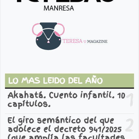
LO MAS LEIDO DEL AÑO
1
Akahatá. Cuento infantil. 10
capítulos.
2
El giro semántico del que
adolece el decreto 941/2025
(que amplía las facultades