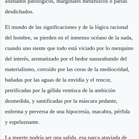
alienados patológicos, marginales metafísicos o parias
desdichados.
El mundo de las significaciones y de la lógica racional
del hombre, se pierden en el inmenso océano de la nada,
cuando uno siente que todo está viciado por lo mezquino
del interés, aromatizado por el hedor nauseabundo del
materialismo, corroído por las ceras de la mediocridad,
bañadas por las aguas de la envidia y el rencor,
petrificadas por la gélida ventisca de la ambición
desmedida, y santificadas por la máscara pedante,
enferma y perversa de una hipocresía, macabra, pérfida
y espeluznante.
La muerte podría ser una salida, esa parca ataviada de