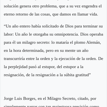
solución genera otro problema, que a su vez engendra el
eterno retorno de las cosas, que damos en llamar vida.
“Un año entero había solicitado de Dios para terminar su
labor: Un año le otorgaba su omnipotencia. Dios operaba
para él un milagro secreto: lo mataría el plomo Alemán,
en la hora determinada, pero en su mente un año
transcurriría entre la orden y la ejecución de la orden. De
la perplejidad pasó al estupor, del estupor a la
resignación, de la resignación a la súbita gratitud”
Jorge Luis Borges, en el Milagro Secreto, citado, por
simplemente narrar con tan majestuosa precisión como