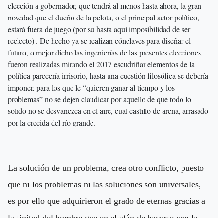
elección a gobernador, que tendrá al menos hasta ahora, la gran
novedad que el dueño de la pelota, o el principal actor político,
estará fuera de juego (por su hasta aquí imposibilidad de ser
reelecto) . De hecho ya se realizan cónclaves para diseñar el
futuro, o mejor dicho las ingenierías de las presentes elecciones,
fueron realizadas mirando el 2017 escudriñar elementos de la
política parecería irrisorio, hasta una cuestión filosófica se debería
imponer, para los que le “quieren ganar al tiempo y los
problemas” no se dejen claudicar por aquello de que todo lo
sólido no se desvanezca en el aire, cuál castillo de arena, arrasado
por la crecida del río grande.
La solución de un problema, crea otro conflicto, puesto
que ni los problemas ni las soluciones son universales,
es por ello que adquirieron el grado de eternas gracias a
la finitud del hombre que en el afán de hacerse con la