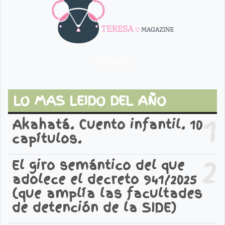
Facebook
LO MAS LEIDO DEL AÑO
1
Akahatá. Cuento infantil. 10
capítulos.
2
El giro semántico del que
adolece el decreto 941/2025
(que amplía las facultades
de detención de la SIDE)