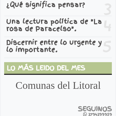
3
¿Qué significa pensar?
4
Una lectura política de "La
rosa de Paracelso".
5
Discernir entre lo urgente y
lo importante.
LO MÁS LEIDO DEL MES
Comunas del Litoral
SEGUINOS
3794399959