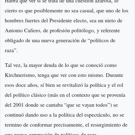
Habrá que ver sí se trata de una cuestión azarosa, lo
cierto es que posiblemente no sea casual, que uno de los
hombres fuertes del Presidente electo, sea un nieto de
Antonio Cafiero, de profesión politólogo, y referente
obligado de una nueva generación de “políticos de
raza”.
Tal vez, la mayor deuda de lo que se conoció como
Kirchnerismo, tenga que ver con esto mismo. Durante
esos doce años, sí bien se revitalizó la política y el rol
del político clásico (más en el contexto que se provenía
del 2001 donde se cantaba “que se vayan todos”) se
continuó dando uso a la política del espectáculo, no se
termino de conformar precisamente, el resurgimiento de
una nueva generación de políticos de raza.