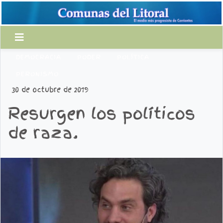
DEMOCRACIA
PODER
POLÍTICA
PERONISMO
30 de octubre de 2019
Resurgen los políticos
de raza.