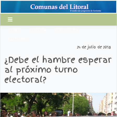
PODER
POLÍTICA
PERIODISMO
CULTURA
24 de julio de 2018
¿Debe el hambre esperar
al próximo turno
electoral?