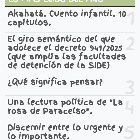
1
Akahatá. Cuento infantil. 10
capítulos.
2
El giro semántico del que
adolece el decreto 941/2025
(que amplía las facultades
de detención de la SIDE)
3
¿Qué significa pensar?
4
Una lectura política de "La
rosa de Paracelso".
5
Discernir entre lo urgente y
lo importante.