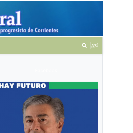
20º
Facebook