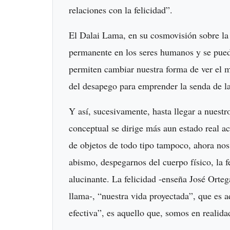
relaciones con la felicidad”.
El Dalai Lama, en su cosmovisión sobre la 
permanente en los seres humanos y se pued
permiten cambiar nuestra forma de ver el m
del desapego para emprender la senda de la 
Y así, sucesivamente, hasta llegar a nuestr
conceptual se dirige más aun estado real act
de objetos de todo tipo tampoco, ahora nos
abismo, despegarnos del cuerpo físico, la fe
alucinante. La felicidad -enseña José Orteg
llama-, “nuestra vida proyectada”, que es 
efectiva”, es aquello que, somos en reali