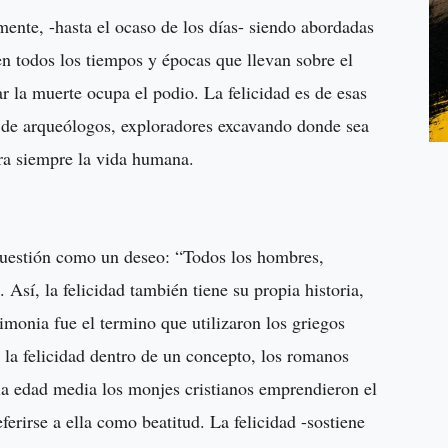
ente, -hasta el ocaso de los días- siendo abordadas
n todos los tiempos y épocas que llevan sobre el
ar la muerte ocupa el podio. La felicidad es de esas
, de arqueólogos, exploradores excavando donde sea
ra siempre la vida humana.
 cuestión como un deseo: “Todos los hombres,
Así, la felicidad también tiene su propia historia,
monia fue el termino que utilizaron los griegos
a la felicidad dentro de un concepto, los romanos
n la edad media los monjes cristianos emprendieron el
ferirse a ella como beatitud. La felicidad -sostiene