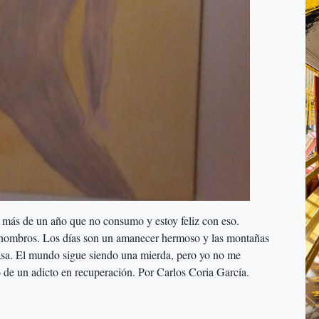
más de un año que no consumo y estoy feliz con eso.
s hombros. Los días son un amanecer hermoso y las montañas
asa. El mundo sigue siendo una mierda, pero yo no me
de un adicto en recuperación. Por Carlos Coria García.