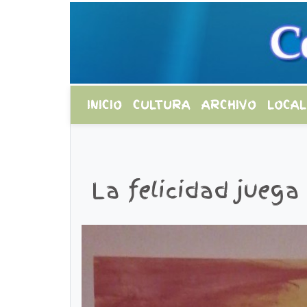
INICIO
CULTURA
ARCHIVO
LOCAL
La felicidad juega 