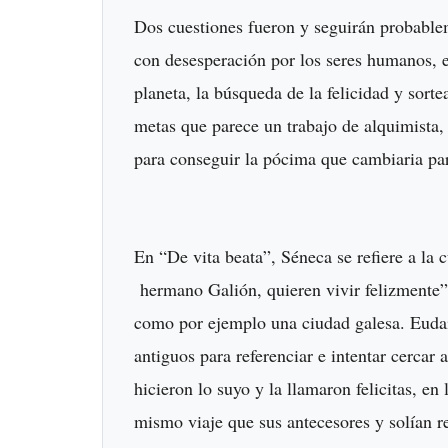
Dos cuestiones fueron y seguirán probablem
con desesperación por los seres humanos, e
planeta, la búsqueda de la felicidad y sorte
metas que parece un trabajo de alquimista
para conseguir la pócima que cambiaria pa
En “De vita beata”, Séneca se refiere a la
hermano Galión, quieren vivir felizmente”. 
como por ejemplo una ciudad galesa. Eudai
antiguos para referenciar e intentar cercar 
hicieron lo suyo y la llamaron felicitas, e
mismo viaje que sus antecesores y solían re