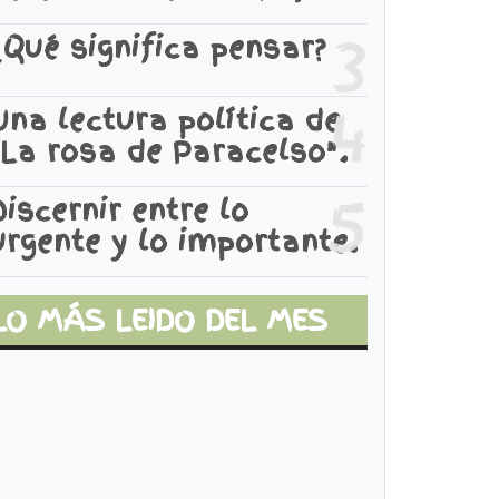
3
¿Qué significa pensar?
4
Una lectura política de
"La rosa de Paracelso".
5
Discernir entre lo
urgente y lo importante.
LO MÁS LEIDO DEL MES