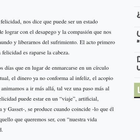
felicidad, nos dice que puede ser un estado
e lograr con el desapego y la compasión que nos
undo y liberarnos del sufrimiento. El acto primero
felicidad es raparse la cabeza.
os días que en lugar de enmarcarse en un círculo
ual, el dinero ya no conforma al infeliz, el acopio
 animamos a ir más allá, tal vez una paso más al
licidad puede estar en un “viaje”, artificial,
a y Gasset-, se produce cuando coincide -lo que él
aquello que queremos ser, con “nuestra vida
dad.