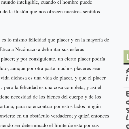
l mundo inteligible, cuando el hombre puede
á de la ilusión que nos ofrecen nuestros sentidos.
 es lo mismo felicidad que placer y en la mayoría de
 Ética a Nicómaco a delimitar sus esferas
 placer; y por consiguiente, un cierto placer podría
oluto; aunque por otra parte muchos placeres sean
vida dichosa es una vida de placer, y que el placer
 pero la felicidad es una cosa completa; y así el
iene necesidad de los bienes del cuerpo y de los
 fortuna, para no encontrar por estos lados ningún
nvierte en un obstáculo verdadero; y quizá entonces
iendo ser determinado el límite de esta por sus