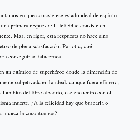
untamos en qué consiste ese estado ideal de espíritu
una primera respuesta: la felicidad consiste en
ente. Mas, en rigor, esta respuesta no hace sino
etivo de plena satisfacción. Por otra, qué
ara conseguir satisfacernos.
 en un químico de superhéroe donde la dimensión de
amente subjetivada en lo ideal, aunque fuera efímero,
al ámbito del libre albedrío, ese encuentro con el
isma muerte. ¿A la felicidad hay que buscarla o
car nunca la encontramos?