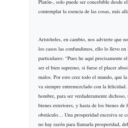
Platón-, solo puede ser concebible desde e
contemplar la esencia de las cosas, más all
Aristóteles, en cambio, nos advierte que no
los casos las confundimos, ello lo llevo en
particulares: “Pues he aquí precisamente el
ser el bien supremo, si fuese el placer abs
malos. Por esto cree todo el mundo, que la 
va siempre entremezclado con la felicidad…
hombre, para ser verdaderamente dichoso, t
bienes exteriores, y hasta de los bienes de
obstáculo… Una prosperidad excesiva se co
no hay razón para llamarla prosperidad, deb