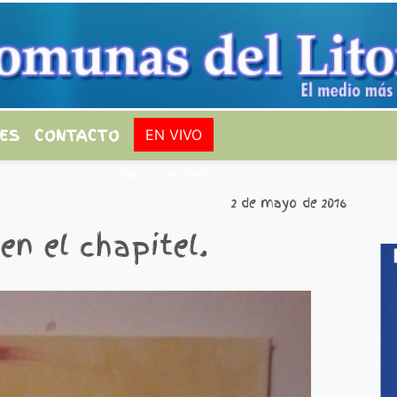
ES
CONTACTO
EN VIVO
CORIA
PODER
2 de mayo de 2016
en el chapitel.