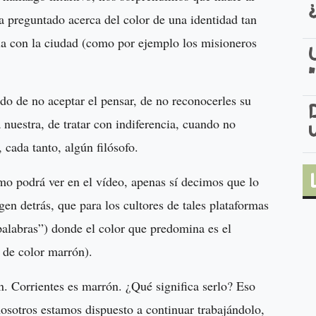
a preguntado acerca del color de una identidad tan
rla con la ciudad (como por ejemplo los misioneros
do de no aceptar el pensar, de no reconocerles su
 nuestra, de tratar con indiferencia, cuando no
 cada tanto, algún filósofo.
mo podrá ver en el vídeo, apenas sí decimos que lo
en detrás, que para los cultores de tales plataformas
palabras”) donde el color que predomina es el
 de color marrón).
n. Corrientes es marrón. ¿Qué significa serlo? Eso
osotros estamos dispuesto a continuar trabajándolo,