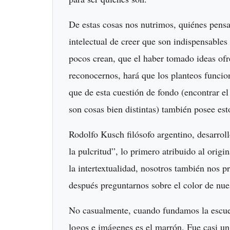
De estas cosas nos nutrimos, quiénes pens
intelectual de creer que son indispensable
pocos crean, que el haber tomado ideas ofr
reconocernos, hará que los planteos funcion
que de esta cuestión de fondo (encontrar el
son cosas bien distintas) también posee est
Rodolfo Kusch filósofo argentino, desarroll
la pulcritud”, lo primero atribuido al origin
la intertextualidad, nosotros también nos 
después preguntarnos sobre el color de nues
No casualmente, cuando fundamos la escuel
logos e imágenes es el marrón. Fue casi un