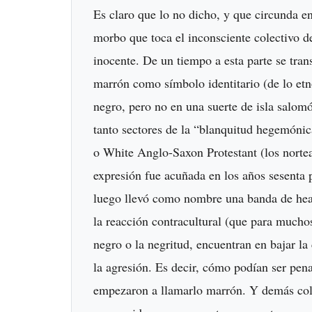
Es claro que lo no dicho, y que circunda en 
morbo que toca el inconsciente colectivo de
inocente. De un tiempo a esta parte se tran
marrón como símbolo identitario (de lo etno
negro, pero no en una suerte de isla salom
tanto sectores de la “blanquitud hegemóni
o White Anglo-Saxon Protestant (los nortea
expresión fue acuñada en los años sesenta p
luego llevó como nombre una banda de heav
la reacción contracultural (que para mucho
negro o la negritud, encuentran en bajar la
la agresión. Es decir, cómo podían ser pen
empezaron a llamarlo marrón. Y demás cole