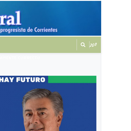
20º
CAMENTE CORRECTO