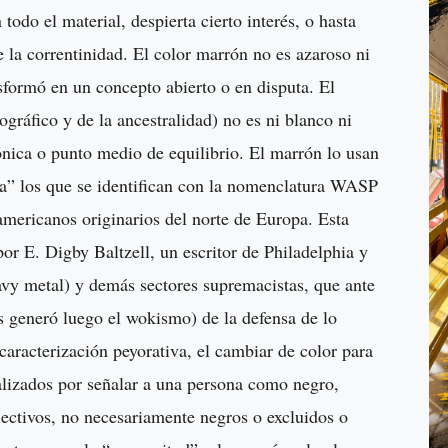
todo el material, despierta cierto interés, o hasta
 la correntinidad. El color marrón no es azaroso ni
sformó en un concepto abierto o en disputa. El
gráfico y de la ancestralidad) no es ni blanco ni
ónica o punto medio de equilibrio. El marrón lo usan
ca” los que se identifican con la nomenclatura WASP
mericanos originarios del norte de Europa. Esta
or E. Digby Baltzell, un escritor de Philadelphia y
y metal) y demás sectores supremacistas, que ante
s generó luego el wokismo) de la defensa de lo
 caracterización peyorativa, el cambiar de color para
alizados por señalar a una persona como negro,
ctivos, no necesariamente negros o excluidos o