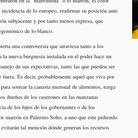
ntraron en la “marronitud” o lo marrón, el color
 incidencia de lo europeo, reafirmar su posición ante
ión subyacente y por tanto menos expresa, que
hegemónico de lo blanco.
erta una controversia que atraviesa tanto a los
 a la nueva burguesía instalada en el poder hace un
 manejo de sus expectativas, tanto las que pueden ser
 fuera. Es decir, probablemente aquel que viva por
 para sortear la canasta mensual de alimentos, tenga
los dueños de los caserones en las manzanas
ncia de los hijos de los gobernantes o de los
ir marrón en Palermo Soho, a uno que este pidiendo
evitarán tal mención dónde generan los recursos