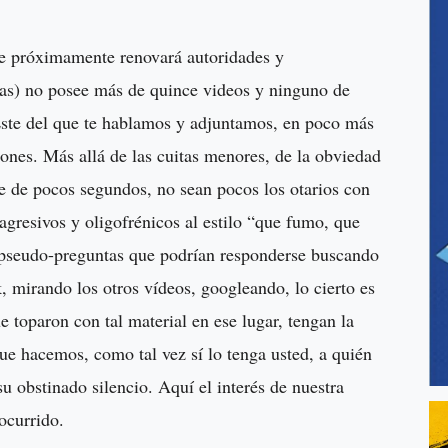
ue próximamente renovará autoridades y
s) no posee más de quince videos y ninguno de
. Este del que te hablamos y adjuntamos, en poco más
ones. Más allá de las cuitas menores, de la obviedad
e de pocos segundos, no sean pocos los otarios con
 agresivos y oligofrénicos al estilo “que fumo, que
 pseudo-preguntas que podrían responderse buscando
 mirando los otros vídeos, googleando, lo cierto es
toparon con tal material en ese lugar, tengan la
ue hacemos, como tal vez sí lo tenga usted, a quién
 su obstinado silencio. Aquí el interés de nuestra
ocurrido.