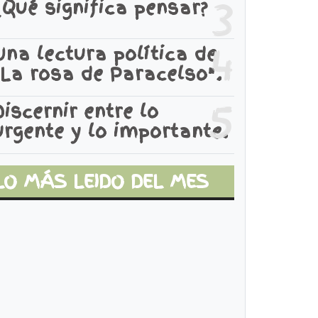
3
¿Qué significa pensar?
4
Una lectura política de
"La rosa de Paracelso".
5
Discernir entre lo
urgente y lo importante.
LO MÁS LEIDO DEL MES