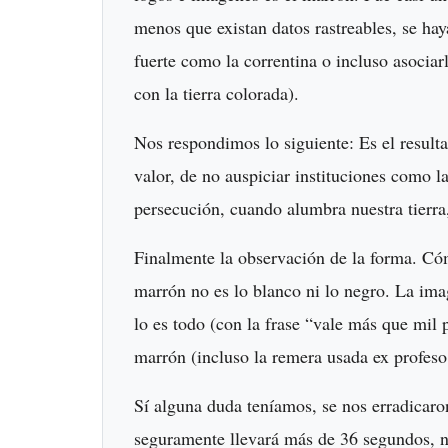
menos que existan datos rastreables, se hay
fuerte como la correntina o incluso asocia
con la tierra colorada).
Nos respondimos lo siguiente: Es el resulta
valor, de no auspiciar instituciones como la
persecución, cuando alumbra nuestra tierra,
Finalmente la observación de la forma. Có
marrón no es lo blanco ni lo negro. La imag
lo es todo (con la frase “vale más que mil 
marrón (incluso la remera usada ex profeso
Sí alguna duda teníamos, se nos erradicaro
seguramente llevará más de 36 segundos, n