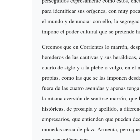
perseguidos expresamente como estos, enco
para identificar sus orígenes, con muy poca
el mundo y denunciar con ello, la segregac
impone el poder cultural que se pretende 
Creemos que en Corrientes lo marrón, despi
herederos de las cautivas y sus heráldicas,
cuarto de siglo y a la plebe o vulgo, en el
propias, como las que se las imponen desde
fuera de las cuatro avenidas y apenas tenga
la misma aversión de sentirse marrón, que 
históricas, de prosapia y apellido, a difere
empresarios, que entienden que pueden dec
monedas cerca de plaza Armenia, pero que 
para ser quiénes son.