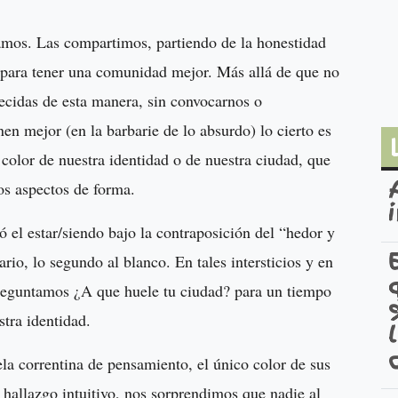
amos. Las compartimos, partiendo de la honestidad
s para tener una comunidad mejor. Más allá de que no
ecidas de esta manera, sin convocarnos o
en mejor (en la barbarie de lo absurdo) lo cierto es
 color de nuestra identidad o de nuestra ciudad, que
os aspectos de forma.
ó el estar/siendo bajo la contraposición del “hedor y
ario, lo segundo al blanco. En tales intersticios y en
preguntamos ¿A que huele tu ciudad? para un tiempo
tra identidad.
a correntina de pensamiento, el único color de sus
 hallazgo intuitivo, nos sorprendimos que nadie al