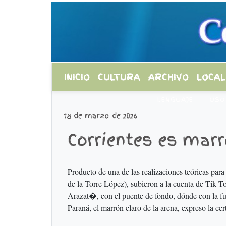
INICIO
CULTURA
ARCHIVO
LOCAL
LENGUAJE
USO
18 de marzo de 2026
Corrientes es marr
Producto de una de las realizaciones teóricas para
de la Torre López), subieron a la cuenta de Tik T
Arazat�, con el puente de fondo, dónde con la fu
Paraná, el marrón claro de la arena, expreso la ce