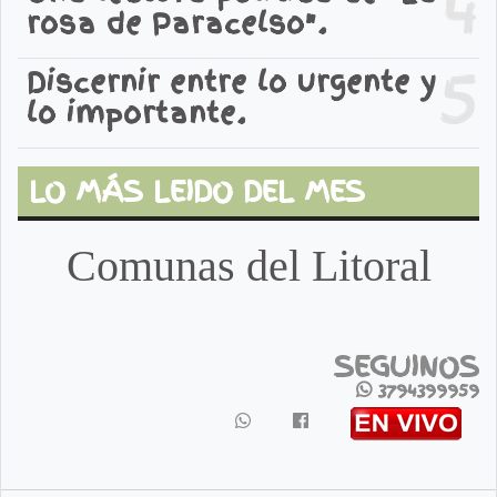
4
rosa de Paracelso".
5
Discernir entre lo urgente y
lo importante.
LO MÁS LEIDO DEL MES
Comunas del Litoral
SEGUINOS
3794399959