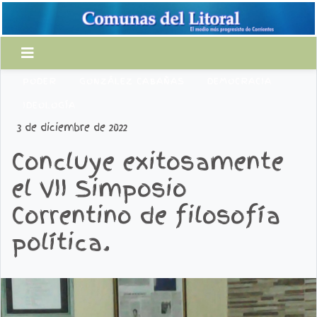
PODER
GONZÁLEZ CABAÑAS
DEMOCRACIA
IDEOLOGÍA
3 de diciembre de 2022
Concluye exitosamente
el VII Simposio
Correntino de filosofía
política.