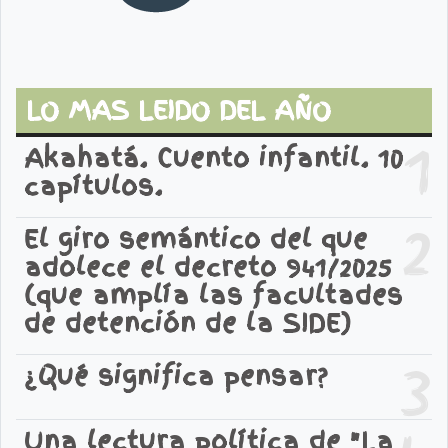
LO MAS LEIDO DEL AÑO
1
Akahatá. Cuento infantil. 10
capítulos.
2
El giro semántico del que
adolece el decreto 941/2025
(que amplía las facultades
de detención de la SIDE)
3
¿Qué significa pensar?
Una lectura política de "La