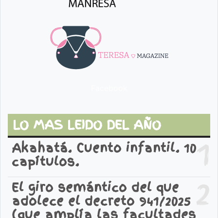
Facebook
LO MAS LEIDO DEL AÑO
1
Akahatá. Cuento infantil. 10
capítulos.
2
El giro semántico del que
adolece el decreto 941/2025
(que amplía las facultades