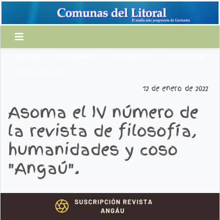
PODER
DEMOCRACIA
FILOSOFÍA
IDEOLOGÍA
PENSAMIENTO
12 de enero de 2022
Asoma el IV número de
la revista de filosofía,
humanidades y coso
"Angaú".