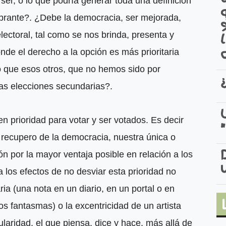
 ser, o lo que podría generar toda una definición
obrante?. ¿Debe la democracia, ser mejorada,
lectoral, tal como se nos brinda, presenta y
de el derecho a la opción es más prioritaria
o que esos otros, que no hemos sido por
ras elecciones secundarias?.
n prioridad para votar y ser votados. Es decir
 recupero de la democracia, nuestra única o
n por la mayor ventaja posible en relación a los
a los efectos de no desviar esta prioridad no
ria (una nota en un diario, en un portal o en
os fantasmas) o la excentricidad de un artista
ularidad, el que piensa, dice y hace, más allá de