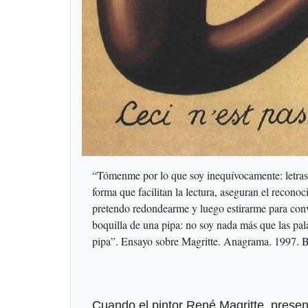
“Tómenme por lo que soy inequívocamente: letras c
forma que facilitan la lectura, aseguran el reconoc
pretendo redondearme y luego estirarme para conve
boquilla de una pipa: no soy nada más que las pal
pipa”. Ensayo sobre Magritte. Anagrama. 1997. Ba
Cuando el pintor René Magritte, present