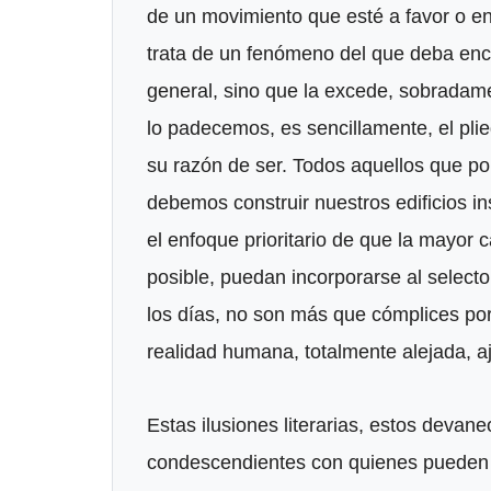
de un movimiento que esté a favor o e
trata de un fenómeno del que deba encar
general, sino que la excede, sobradam
lo padecemos, es sencillamente, el pl
su razón de ser. Todos aquellos que po
debemos construir nuestros edificios ins
el enfoque prioritario de que la mayor
posible, puedan incorporarse al selec
los días, no son más que cómplices por
realidad humana, totalmente alejada, a
Estas ilusiones literarias, estos devan
condescendientes con quienes pueden p