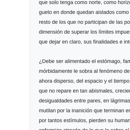
que solo tenga como norte, como horizon
gueto en donde quedan aislados como a
resto de los que no participan de las p
dimensión de superar los límites impue
que dejar en claro, sus finalidades e in
¿Debe ser alimentado el estómago, famé
mórbidamente le sobra al fenómeno demo
ahora disperso, del espacio y el tiem
que no repare en tan abismales, crecie
desigualdades entre pares, en lágrimas
mutilan por la inanición que terminan 
por tantos estímulos, pierden su huma