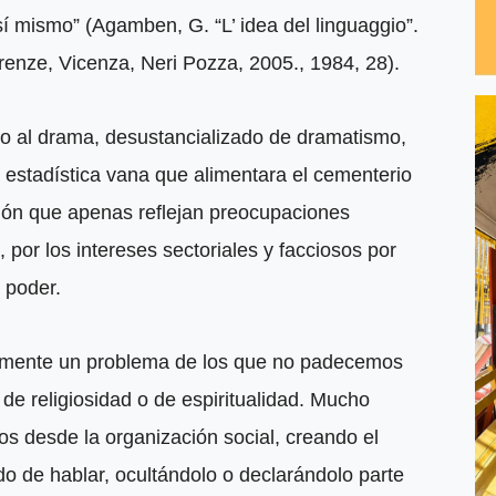
 mismo” (Agamben, G. “L’ idea del linguaggio”.
renze, Vicenza, Neri Pozza, 2005., 1984, 28).
o al drama, desustancializado de dramatismo,
a estadística vana que alimentara el cementerio
ción que apenas reflejan preocupaciones
 por los intereses sectoriales y facciosos por
l poder.
lmente un problema de los que no padecemos
 de religiosidad o de espiritualidad. Mucho
s desde la organización social, creando el
do de hablar, ocultándolo o declarándolo parte