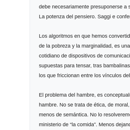
debe necesariamente presuponerse a sí
La potenza del pensiero. Saggi e confe
Los algoritmos en que hemos convertid
de la pobreza y la marginalidad, es un
cotidiano de dispositivos de comunica
supuestas para tensar, tras bambalinas,
los que friccionan entre los vínculos de
El problema del hambre, es conceptua
hambre. No se trata de ética, de moral,
menos de semántica. No lo resolveremo
ministerio de “la comida”. Menos dejan