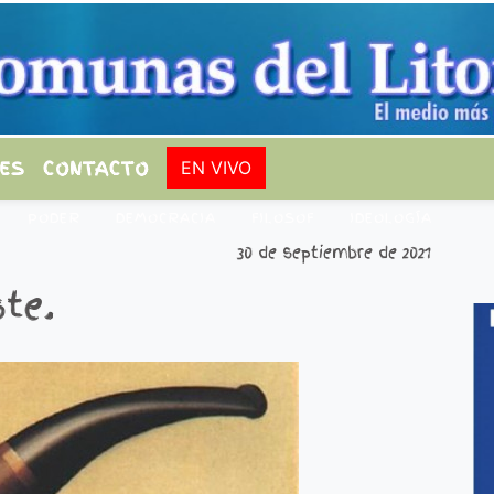
ES
CONTACTO
EN VIVO
PODER
DEMOCRACIA
FILOSOF
IDEOLOGÍA
30 de septiembre de 2021
te.