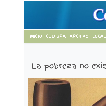
INICIO
CULTURA
ARCHIVO
LOCAL
La pobreza no exis