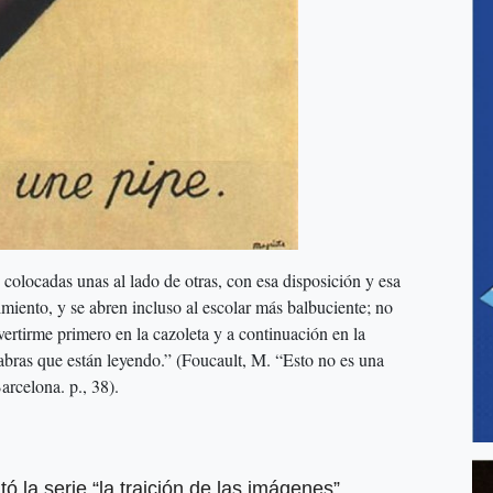
olocadas unas al lado de otras, con esa disposición y esa
imiento, y se abren incluso al escolar más balbuciente; no
rtirme primero en la cazoleta y a continuación en la
abras que están leyendo.” (Foucault, M. “Esto no es una
rcelona. p., 38).
ó la serie “la traición de las imágenes”