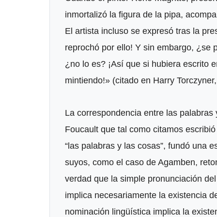
inmortalizó la figura de la pipa, acomp
El artista incluso se expresó tras la p
reprochó por ello! Y sin embargo, ¿se p
¿no lo es? ¡Así que si hubiera escrito 
mintiendo!» (citado en Harry Torczyner,
La correspondencia entre las palabras 
Foucault que tal como citamos escribió 
“las palabras y las cosas”, fundó una
suyos, como el caso de Agamben, retom
verdad que la simple pronunciación del
implica necesariamente la existencia d
nominación lingüística implica la existen