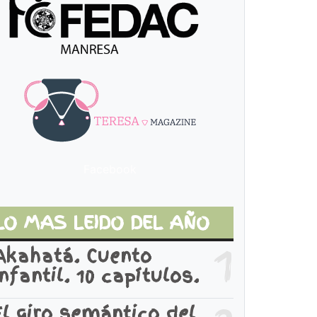
Facebook
LO MAS LEIDO DEL AÑO
1
Akahatá. Cuento
infantil. 10 capítulos.
El giro semántico del