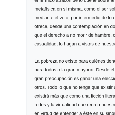
enfermizo atracón de lo que le sobra al
metafísica en sí misma, como el ser s
mediante el voto, por intermedio de lo e
ofrece, desde una contemplación en don
que el derecho a no morir de hambre, 
casualidad, lo hagan a vistas de nuest
La pobreza no existe para quiénes tiene
para todos o la gran mayoría. Desde el
gran preocupación es ganar una elecció
otros. Todo lo que no tenga que existir 
existirá más que como una ficción litera
redes y la virtualidad que recrea nuestr
en virtud de entender a éste en su sing