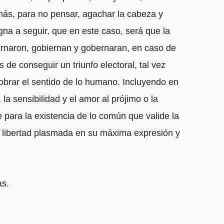
ás, para no pensar, agachar la cabeza y
igna a seguir, que en este caso, será que la
ernaron, gobiernan y gobernaran, en caso de
 de conseguir un triunfo electoral, tal vez
obrar el sentido de lo humano. Incluyendo en
 la sensibilidad y el amor al prójimo o la
 para la existencia de lo común que valide la
la libertad plasmada en su máxima expresión y
ñas.