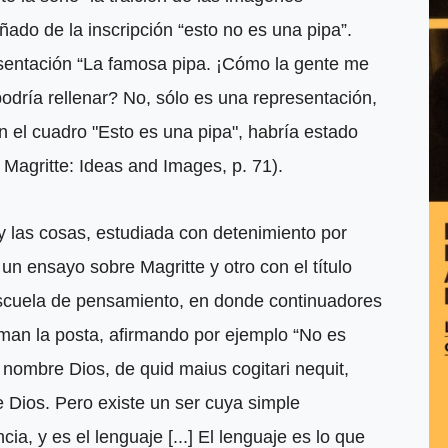
añado de la inscripción “esto no es una pipa”.
resentación “La famosa pipa. ¡Cómo la gente me
odría rellenar? No, sólo es una representación,
en el cuadro "Esto es una pipa", habría estado
 Magritte: Ideas and Images, p. 71).
y las cosas, estudiada con detenimiento por
un ensayo sobre Magritte y otro con el título
 escuela de pensamiento, en donde continuadores
an la posta, afirmando por ejemplo “No es
 nombre Dios, de quid maius cogitari nequit,
e Dios. Pero existe un ser cuya simple
cia, y es el lenguaje [...] El lenguaje es lo que