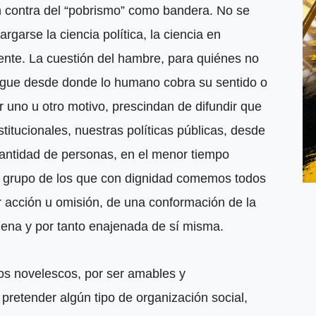
n contra del “pobrismo” como bandera. No se
garse la ciencia política, la ciencia en
ente. La cuestión del hambre, para quiénes no
iegue desde donde lo humano cobra su sentido o
r uno u otro motivo, prescindan de difundir que
titucionales, nuestras políticas públicas, desde
 cantidad de personas, en el menor tiempo
to grupo de los que con dignidad comemos todos
 acción u omisión, de una conformación de la
jena y por tanto enajenada de sí misma.
eos novelescos, por ser amables y
retender algún tipo de organización social,