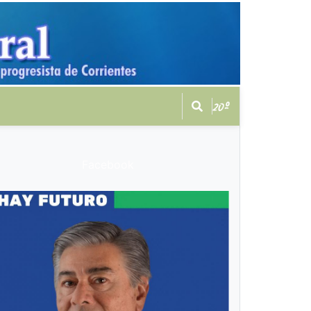
20º
Facebook