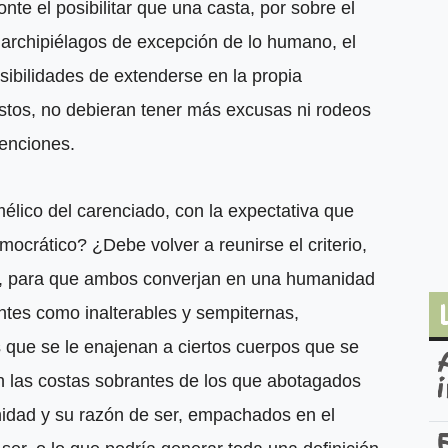
te el posibilitar que una casta, por sobre el
rchipiélagos de excepción de lo humano, el
osibilidades de extenderse en la propia
stos, no debieran tener más excusas ni rodeos
tenciones.
lico del carenciado, con la expectativa que
crático? ¿Debe volver a reunirse el criterio,
po, para que ambos converjan en una humanidad
ntes como inalterables y sempiternas,
 que se le enajenan a ciertos cuerpos que se
en las costas sobrantes de los que abotagados
nidad y su razón de ser, empachados en el