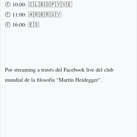
🕗 10:00: 🇨🇱🇧🇴🇵🇾🇻🇪
🕗 11:00: 🇦🇷🇧🇷🇺🇾
🕗 16:00: 🇪🇸
Por streaming a través del Facebook live del club
mundial de la filosofía “Martín Heidegger”.