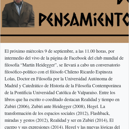
El próximo miércoles 9 de septiembre, a las 11.00 horas, por
intermedio del vivo de la página de Facebook del club mundial de
filosofía “Martín Heidegger”, se llevará a cabo un conversatorio
filosófico-político con el filósofo Chileno Ricardo Espinoza
Lolas, Doctor en Filosofía por la Universidad Autónoma de
Madrid y Catedrático de Historia de la Filosofía Contemporánea
de la Pontificia Universidad Católica de Valparaíso. Entre los
libros que ha escrito o coeditado destacan Realidad y tiempo en
Zubiri (2006), Zubiri ante Heidegger (2008), Hegel. La
transformación de los espacios sociales (2012), Flashback,
miradas y gestos (2012), Realidad y ser en Zubiri (2014), El
cuerpo y sus expresiones (2014). Hegel y las nuevas lógicas del