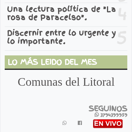
4
Una lectura política de "La
rosa de Paracelso".
5
Discernir entre lo urgente y
lo importante.
LO MÁS LEIDO DEL MES
Comunas del Litoral
SEGUINOS
3794399959