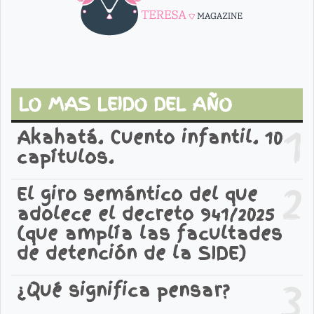
LO MAS LEIDO DEL AÑO
1
Akahatá. Cuento infantil. 10
capítulos.
2
El giro semántico del que
adolece el decreto 941/2025
(que amplía las facultades
de detención de la SIDE)
3
¿Qué significa pensar?