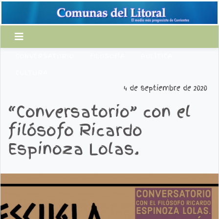
CONVERSATORIO
FILOSOFÍA
POLÍTICA
CULTURA
4 de septiembre de 2020
“Conversatorio” con el
filósofo Ricardo
Espinoza Lolas.