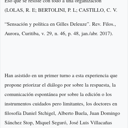
Eso que se resiste con todo a una organización”
(LOLAS, R. E; BERTOLINI, P. L; CASTILLO, C. V.
“Sensación y política en Gilles Deleuze”. Rev. Filos.,
Aurora, Curitiba, v. 29, n. 46, p. 48, jan./abr. 2017).
Han asistido en un primer turno a esta experiencia que
propone priorizar el diálogo por sobre la respuesta, la
comunicación espontánea por sobre la edición o los
instrumentos cuidados pero limitantes, los doctores en
filosofía Daniel Stchigel, Alberto Buela, Juan Domingo
Sánchez Stop, Miquel Seguró, José Luis Villacañas