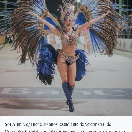
Sol Ailin Vogt tiene 20 años, estudiante de veterinaria, de
Corrientes Capital, aquilata distinciones provinciales y nacionales,