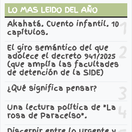
LO MAS LEIDO DEL AÑO
1
Akahatá. Cuento infantil. 10
capítulos.
2
El giro semántico del que
adolece el decreto 941/2025
(que amplía las facultades
de detención de la SIDE)
3
¿Qué significa pensar?
4
Una lectura política de "La
rosa de Paracelso".
Discernir entre lo urgente y