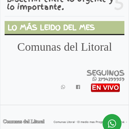
5
lo importante.
LO MÁS LEIDO DEL MES
Comunas del Litoral
SEGUINOS
3794399959
Comunas Litoral - El medio mas Progresista del Litoral. -