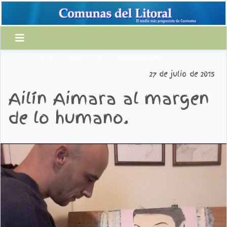
CORIA
POLÍTICA
PERIODISMO
27 de julio de 2015
Ailín Aimara al margen
de lo humano.