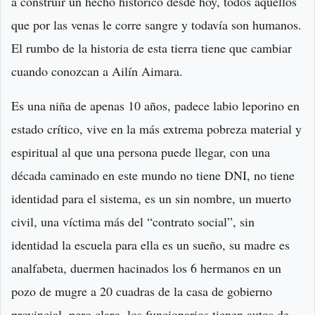
a construir un hecho histórico desde hoy, todos aquellos
que por las venas le corre sangre y todavía son humanos.
El rumbo de la historia de esta tierra tiene que cambiar
cuando conozcan a Ai­lín Ai­ma­ra.
Es una niña de apenas 10 años, padece labio leporino en
estado crítico, vive en la más extrema pobreza material y
espiritual al que una persona puede llegar, con una
década caminado en este mundo no tiene DNI, no tiene
identidad para el sistema, es un sin nombre, un muerto
civil, una víctima más del “contrato social”, sin
identidad la escuela para ella es un sueño, su madre es
analfabeta, duermen hacinados los 6 hermanos en un
pozo de mugre a 20 cuadras de la casa de gobierno
provincial, pero claro, los funcionarios tienen autos de