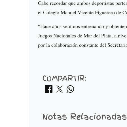
Cabe recordar que ambos deportistas perten
el Colegio Manuel Vicente Figuerero de Co
“Hace años venimos entrenando y obteniend
Juegos Nacionales de Mar del Plata, a nive
por la colaboración constante del Secretar
COMPARTIR:
Notas Relacionadas