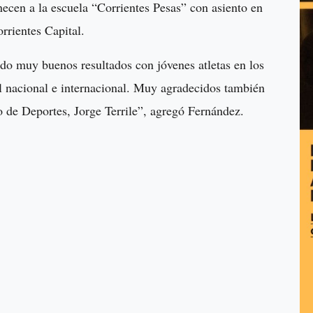
ecen a la escuela “Corrientes Pesas” con asiento en
rrientes Capital.
o muy buenos resultados con jóvenes atletas en los
l nacional e internacional. Muy agradecidos también
io de Deportes, Jorge Terrile”, agregó Fernández.