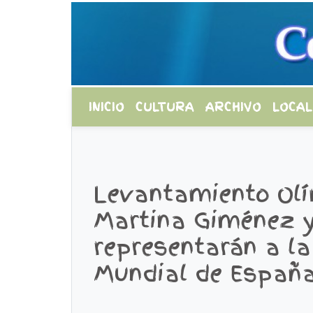
INICIO
CULTURA
ARCHIVO
LOCAL
Levantamiento Olí
Martina Giménez 
representarán a la
Mundial de España