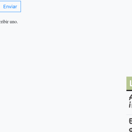
Enviar
ribir uno.