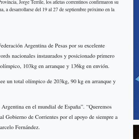
rovincia, Jorge Terrile, los atletas correntinos confirmaron su
na, a desarrollarse del 19 al 27 de septiembre próximo en la
Federación Argentina de Pesas por su excelente
écords nacionales instaurados y posicionado primero
l olímpico, 103kg en arranque y 136kg en envión.
ee un total olímpico de 203kg, 90 kg en arranque y
 la Argentina en el mundial de España”. “Queremos
al Gobierno de Corrientes por el apoyo de siempre a
 Marcelo Fernández.