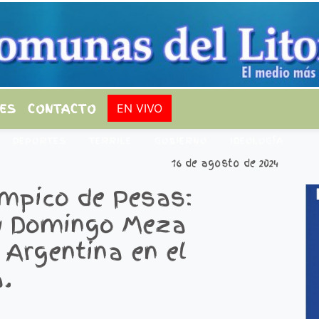
ES
CONTACTO
EN VIVO
DEPORTES
TERRILE
GOBIERNO
IDEOLOGÍA
16 de agosto de 2024
mpico de Pesas:
y Domingo Meza
 Argentina en el
.