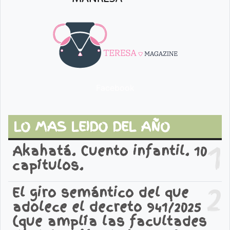
Facebook
LO MAS LEIDO DEL AÑO
1
Akahatá. Cuento infantil. 10
capítulos.
2
El giro semántico del que
adolece el decreto 941/2025
(que amplía las facultades