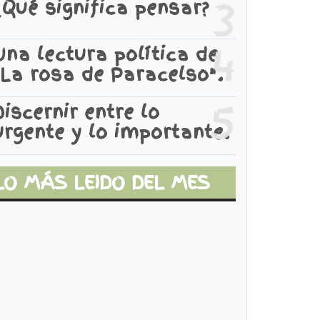
3
¿Qué significa pensar?
4
Una lectura política de
"La rosa de Paracelso".
5
Discernir entre lo
urgente y lo importante.
LO MÁS LEIDO DEL MES