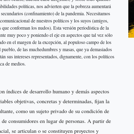
ilidades políticas, nos advierten que la pobreza aumentará
mo secundarios (confinamiento) de la pandemia. Necesitamos
comunicacional de nuestros políticos y los suyos (amigos,
os que conforman los nudos). Esta versión periodística de la
unte muy poco y poniendo el eje en aspectos que tal vez sólo
ejando en el margen de la excepción, al populoso campo de los
 del pueblo, de las muchedumbres y masas, que ya demasiados
án sus intereses representados, dignamente, con los políticos
ica de medios.
on índices de desarrollo humano y demás aspectos
ables objetivas, concretas y determinadas, fijan la
ltante, como un sujeto privado de su condición de
 de consumidores en lugar de personas. A partir de
ncial, se articulan o se constituyen proyectos y