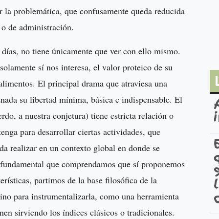
er la problemática, que confusamente queda reducida
 o de administración.
días, no tiene únicamente que ver con ello mismo.
olamente sí nos interesa, el valor proteico de su
alimentos. El principal drama que atraviesa una
enada su libertad mínima, básica e indispensable. El
do, a nuestra conjetura) tiene estricta relación o
tenga para desarrollar ciertas actividades, que
da realizar en un contexto global en donde se
Es fundamental que comprendamos que sí proponemos
erísticas, partimos de la base filosófica de la
sino para instrumentalizarla, como una herramienta
n sirviendo los índices clásicos o tradicionales.