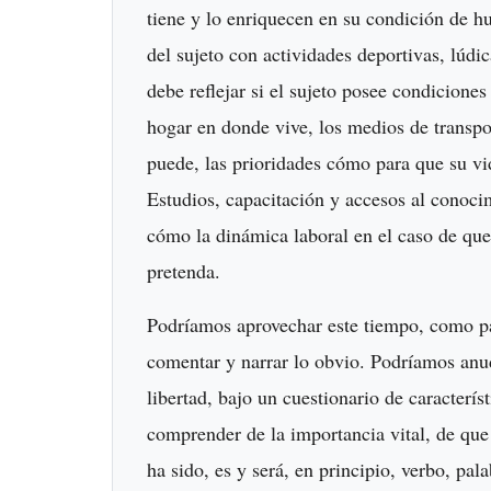
tiene y lo enriquecen en su condición de h
del sujeto con actividades deportivas, lúdic
debe reflejar si el sujeto posee condicione
hogar en donde vive, los medios de transpo
puede, las prioridades cómo para que su vid
Estudios, capacitación y accesos al conoci
cómo la dinámica laboral en el caso de que
pretenda.
Podríamos aprovechar este tiempo, como pa
comentar y narrar lo obvio. Podríamos anud
libertad, bajo un cuestionario de caracterí
comprender de la importancia vital, de qu
ha sido, es y será, en principio, verbo, pala