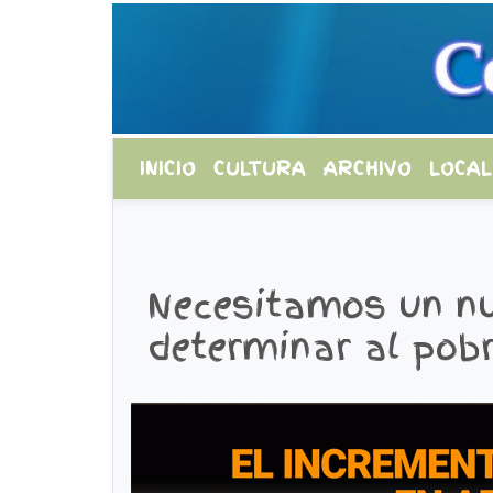
INICIO
CULTURA
ARCHIVO
LOCAL
Necesitamos un nu
determinar al pobr