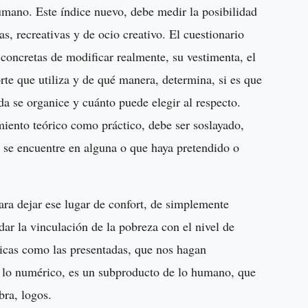
umano. Este índice nuevo, debe medir la posibilidad
as, recreativas y de ocio creativo. El cuestionario
s concretas de modificar realmente, su vestimenta, el
rte que utiliza y de qué manera, determina, si es que
a se organice y cuánto puede elegir al respecto.
miento teórico como práctico, debe ser soslayado,
 se encuentre en alguna o que haya pretendido o
ra dejar ese lugar de confort, de simplemente
ar la vinculación de la pobreza con el nivel de
sticas como las presentadas, que nos hagan
e lo numérico, es un subproducto de lo humano, que
bra, logos.