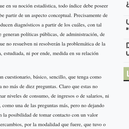
e en su noción estadística, todo índice debe poseer
be partir de un aspecto conceptual. Precisamente de
ducen diagnósticos a partir de los cuáles, con tal
e generan políticas públicas, de administración, de
ue no resuelven ni resolverán la problemática de la
, estudiada, ni por ende, medida en su relación
n cuestionario, básico, sencillo, que tenga como
 a no más de diez preguntas. Claro que estas no
nar niveles de consumo, de ingresos o de salarios, ni
sí, como una de las preguntas más, pero no dejando
n la posibilidad de tomar contacto con un valor
ntercambios, por la modalidad que fuere, que tuvo o