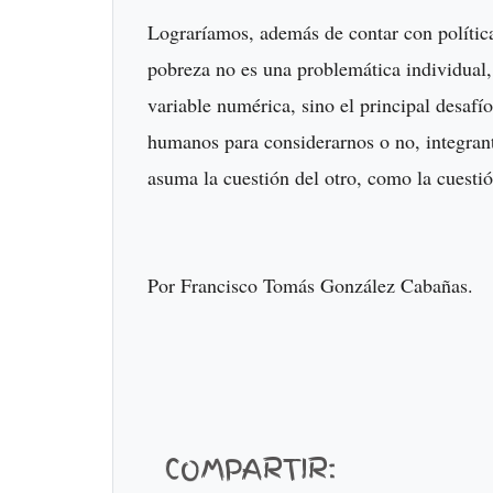
Lograríamos, además de contar con política
pobreza no es una problemática individual,
variable numérica, sino el principal desafí
humanos para considerarnos o no, integrant
asuma la cuestión del otro, como la cuesti
Por Francisco Tomás González Cabañas.
COMPARTIR: