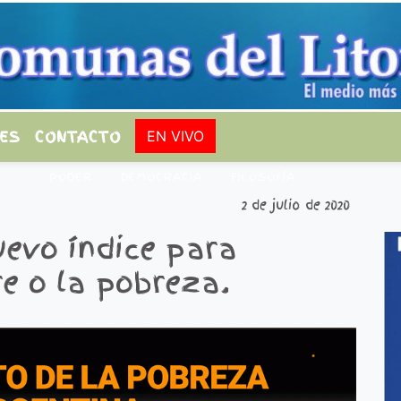
ES
CONTACTO
EN VIVO
PODER
DEMOCRACIA
FILOSOFÍA
2 de julio de 2020
evo índice para
e o la pobreza.