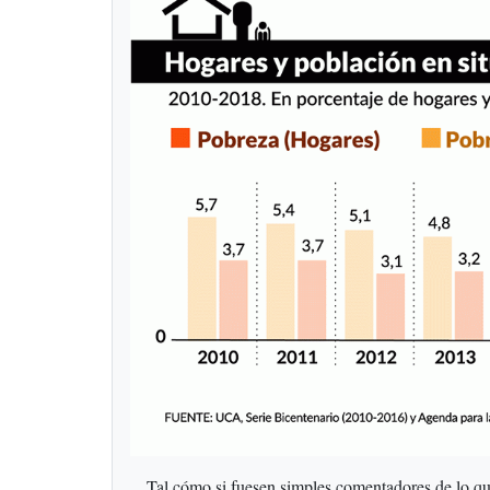
Tal cómo si fuesen simples comentadores de lo que