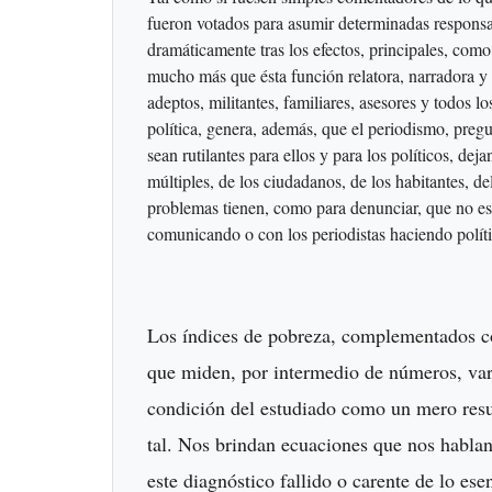
fueron votados para asumir determinadas responsab
dramáticamente tras los efectos, principales, co
mucho más que ésta función relatora, narradora y 
adeptos, militantes, familiares, asesores y todos l
política, genera, además, que el periodismo, preg
sean rutilantes para ellos y para los políticos, d
múltiples, de los ciudadanos, de los habitantes,
problemas tienen, como para denunciar, que no est
comunicando o con los periodistas haciendo polít
Los índices de pobreza, complementados c
que miden, por intermedio de números, vari
condición del estudiado como un mero resu
tal. Nos brindan ecuaciones que nos hablan
este diagnóstico fallido o carente de lo ese