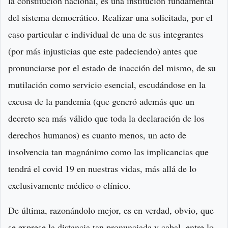
la constitución nacional, es una institución fundamental
del sistema democrático. Realizar una solicitada, por el
caso particular e individual de una de sus integrantes
(por más injusticias que este padeciendo) antes que
pronunciarse por el estado de inacción del mismo, de su
mutilación como servicio esencial, escudándose en la
excusa de la pandemia (que generó además que un
decreto sea más válido que toda la declaración de los
derechos humanos) es cuanto menos, un acto de
insolvencia tan magnánimo como las implicancias que
tendrá el covid 19 en nuestras vidas, más allá de lo
exclusivamente médico o clínico.
De última, razonándolo mejor, es en verdad, obvio, que
se exprese la distancia tan pronunciada y cabal, entre lo