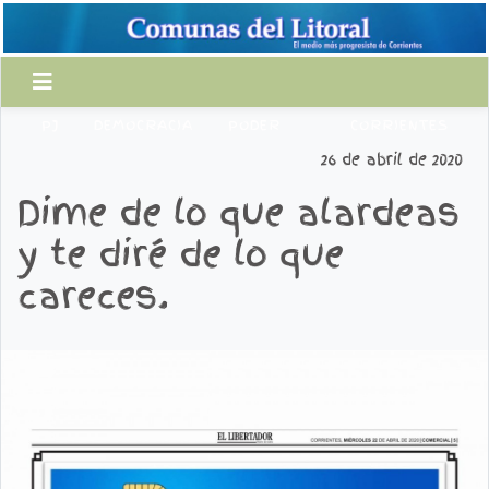
PJ
DEMOCRACIA
PODER
CORRIENTES
26 de abril de 2020
Dime de lo que alardeas
y te diré de lo que
careces.