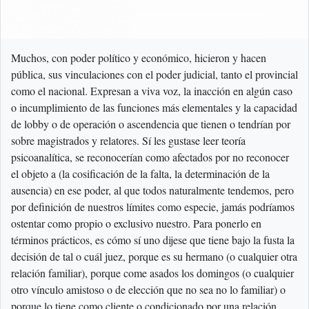
Muchos, con poder político y económico, hicieron y hacen
pública, sus vinculaciones con el poder judicial, tanto el provincial
como el nacional. Expresan a viva voz, la inacción en algún caso
o incumplimiento de las funciones más elementales y la capacidad
de lobby o de operación o ascendencia que tienen o tendrían por
sobre magistrados y relatores. Sí les gustase leer teoría
psicoanalítica, se reconocerían como afectados por no reconocer
el objeto a (la cosificación de la falta, la determinación de la
ausencia) en ese poder, al que todos naturalmente tendemos, pero
por definición de nuestros límites como especie, jamás podríamos
ostentar como propio o exclusivo nuestro. Para ponerlo en
términos prácticos, es cómo sí uno dijese que tiene bajo la fusta la
decisión de tal o cuál juez, porque es su hermano (o cualquier otra
relación familiar), porque come asados los domingos (o cualquier
otro vínculo amistoso o de elección que no sea no lo familiar) o
porque lo tiene como cliente o condicionado por una relación