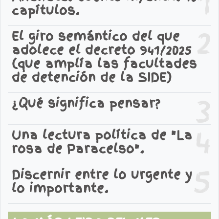
1
capítulos.
2
El giro semántico del que
adolece el decreto 941/2025
(que amplía las facultades
de detención de la SIDE)
3
¿Qué significa pensar?
4
Una lectura política de "La
rosa de Paracelso".
5
Discernir entre lo urgente y
lo importante.