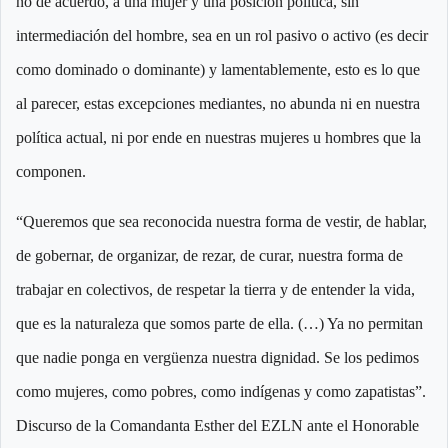
no de acuerdo, a una mujer y una posición política, sin
intermediación del hombre, sea en un rol pasivo o activo (es decir
como dominado o dominante) y lamentablemente, esto es lo que
al parecer, estas excepciones mediantes, no abunda ni en nuestra
política actual, ni por ende en nuestras mujeres u hombres que la
componen.
“Queremos que sea reconocida nuestra forma de vestir, de hablar,
de gobernar, de organizar, de rezar, de curar, nuestra forma de
trabajar en colectivos, de respetar la tierra y de entender la vida,
que es la naturaleza que somos parte de ella. (…) Ya no permitan
que nadie ponga en vergüenza nuestra dignidad. Se los pedimos
como mujeres, como pobres, como indígenas y como zapatistas”.
Discurso de la Comandanta Esther del EZLN ante el Honorable