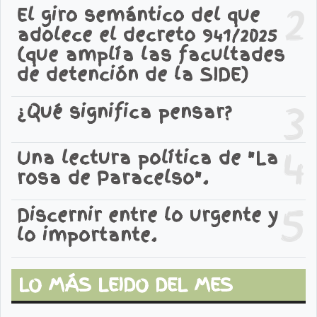
2
El giro semántico del que
adolece el decreto 941/2025
(que amplía las facultades
de detención de la SIDE)
3
¿Qué significa pensar?
4
Una lectura política de "La
rosa de Paracelso".
5
Discernir entre lo urgente y
lo importante.
LO MÁS LEIDO DEL MES