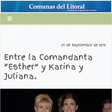
RICARDO COLOMBI
POLÍTICA
REFLEXIÓN
PODER
29 de septiembre de 2015
Entre la Comandanta
“Esther” y Karina y
Juliana.