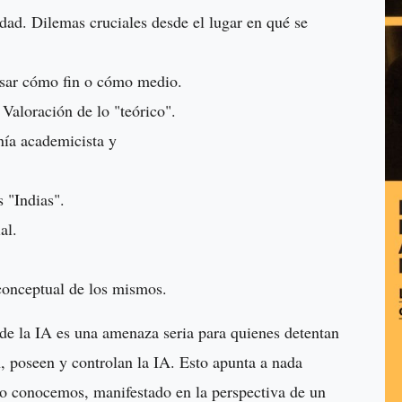
idad. Dilemas cruciales desde el lugar en qué se
ensar cómo fin o cómo medio.
. Valoración de lo "teórico".
nía academicista y
 "Indias".
al.
conceptual de los mismos.
de la IA es una amenaza seria para quienes detentan
n, poseen y controlan la IA. Esto apunta a nada
lo conocemos, manifestado en la perspectiva de un