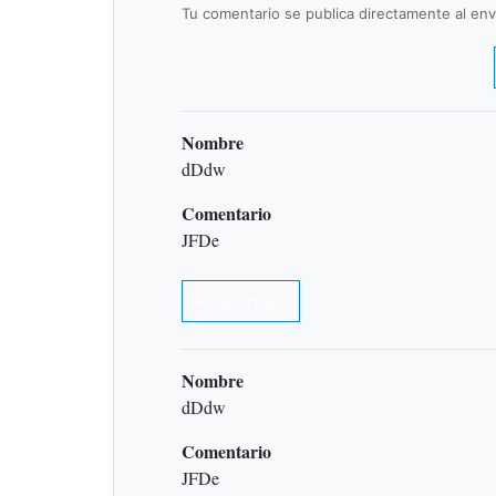
Tu comentario se publica directamente al envi
Nombre
dDdw
Comentario
JFDe
Responder
Nombre
dDdw
Comentario
JFDe