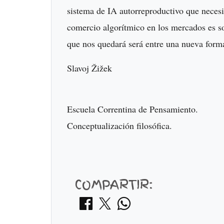
sistema de IA autorreproductivo que neces
comercio algorítmico en los mercados es so
que nos quedará será entre una nueva for
Slavoj Žižek
Escuela Correntina de Pensamiento.
Conceptualización filosófica.
COMPARTIR: