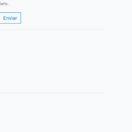
arlo.
Enviar