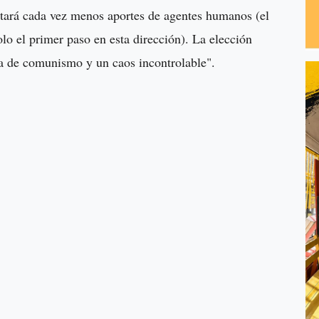
itará cada vez menos aportes de agentes humanos (el
lo el primer paso en esta dirección). La elección
ma de comunismo y un caos incontrolable".