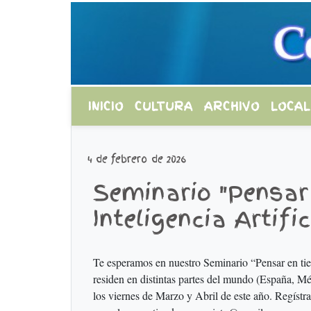
INICIO
CULTURA
ARCHIVO
LOCAL
4 de febrero de 2026
Seminario "Pensar
Inteligencia Artific
Te esperamos en nuestro Seminario “Pensar en tiem
residen en distintas partes del mundo (España, Mé
los viernes de Marzo y Abril de este año. Regístr