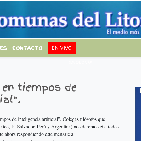
ES
CONTACTO
EN VIVO
IDEOLOGÍA
 en tiempos de
ial".
pos de inteligencia artificial”. Colegas filósofos que
xico, El Salvador, Perú y Argentina) nos daremos cita todos
ate ahora respondiendo este mensaje a: