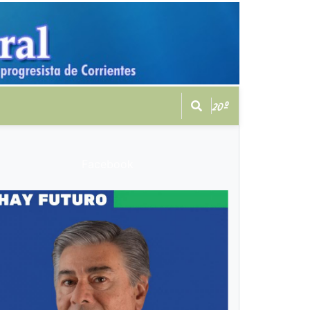
20º
Facebook