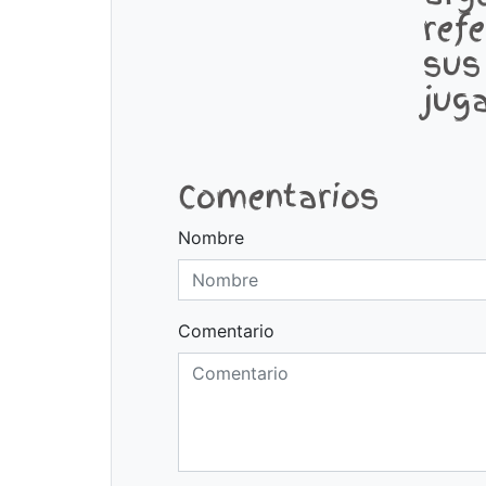
ref
sus
jug
Comentarios
Nombre
Comentario