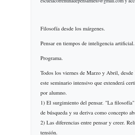
escuelacorrentinadepensamieto@gmail.com
y acc
Filosofía desde los márgenes.
Pensar en tiempos de inteligencia artificial
Programa.
Todos los viernes de Marzo y Abril, desde
este seminario intensivo que extenderá certi
por alumno.
1) El surgimiento del pensar. "La filosofía
de búsqueda y su deriva como concepto ab
2) Las diferencias entre pensar y creer. R
tensión.