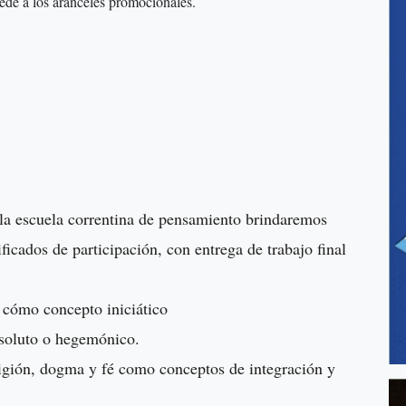
ede a los aranceles promocionales.
.
 la escuela correntina de pensamiento brindaremos
ficados de participación, con entrega de trabajo final
" cómo concepto iniciático
soluto o hegemónico.
eligión, dogma y fé como conceptos de integración y