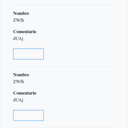
Nombre
ZWfh
Comentario
dUAj
Responder
Nombre
ZWfh
Comentario
dUAj
Responder