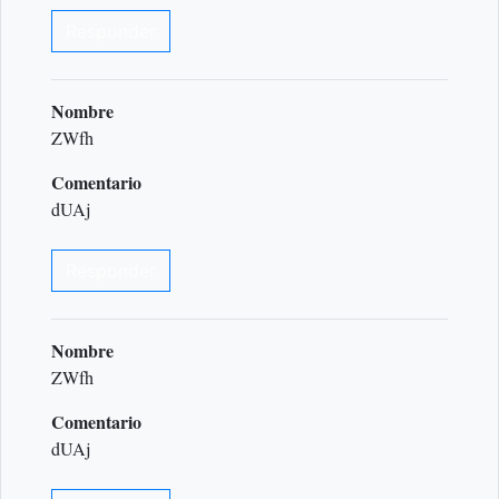
Responder
Nombre
ZWfh
Comentario
dUAj
Responder
Nombre
ZWfh
Comentario
dUAj