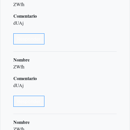
ZWfh
Comentario
dUAj
Responder
Nombre
ZWfh
Comentario
dUAj
Responder
Nombre
ZWfh