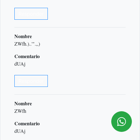
Responder
Nombre
ZWfh.)..'".,,)
Comentario
dUAj
Responder
Nombre
ZWfh
Comentario
dUAj