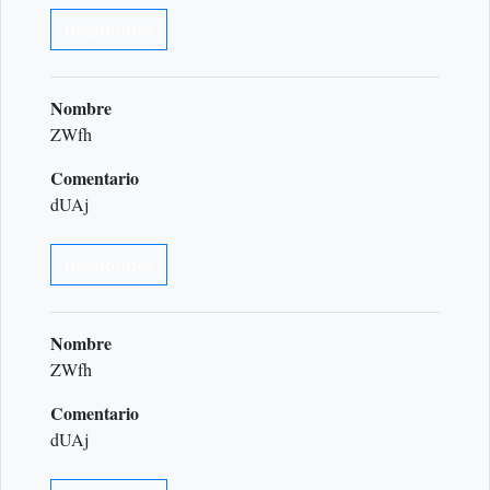
Responder
Nombre
ZWfh
Comentario
dUAj
Responder
Nombre
ZWfh
Comentario
dUAj