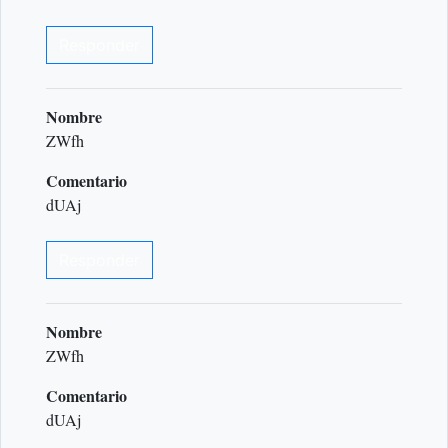
Responder
Nombre
ZWfh
Comentario
dUAj
Responder
Nombre
ZWfh
Comentario
dUAj