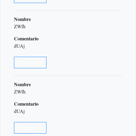
Nombre
ZWfh
Comentario
dUAj
Responder
Nombre
ZWfh
Comentario
dUAj
Responder