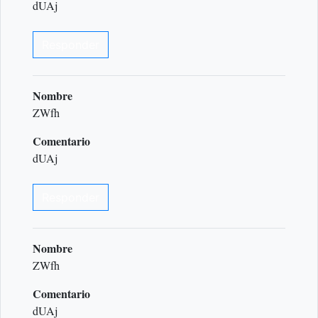
dUAj
Responder
Nombre
ZWfh
Comentario
dUAj
Responder
Nombre
ZWfh
Comentario
dUAj