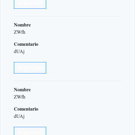
Responder
Nombre
ZWfh
Comentario
dUAj
Responder
Nombre
ZWfh
Comentario
dUAj
Responder