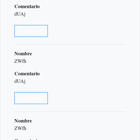
Comentario
dUAj
Responder
Nombre
ZWfh
Comentario
dUAj
Responder
Nombre
ZWfh