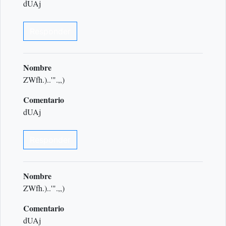
dUAj
Responder
Nombre
ZWfh.)..'".,,)
Comentario
dUAj
Responder
Nombre
ZWfh.)..'".,,)
Comentario
dUAj