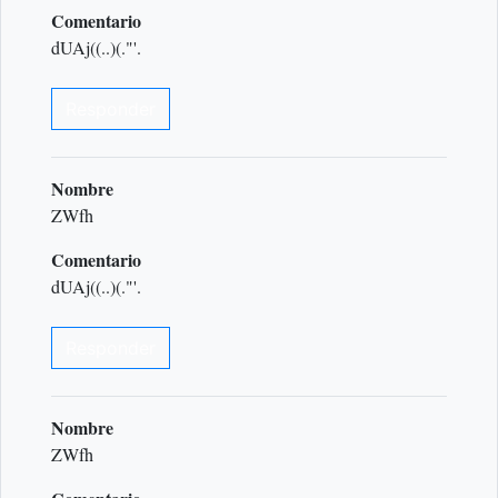
Comentario
dUAj((..)(."'.
Responder
Nombre
ZWfh
Comentario
dUAj((..)(."'.
Responder
Nombre
ZWfh