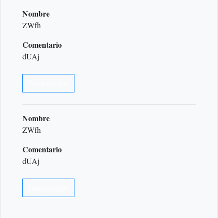
Nombre
ZWfh
Comentario
dUAj
Responder
Nombre
ZWfh
Comentario
dUAj
Responder