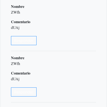
Nombre
ZWfh
Comentario
dUAj
Responder
Nombre
ZWfh
Comentario
dUAj
Responder