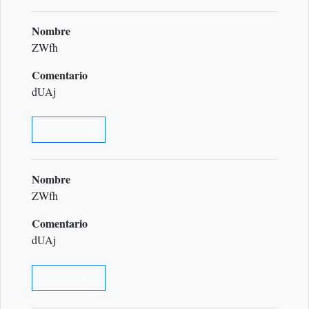
Nombre
ZWfh
Comentario
dUAj
Responder
Nombre
ZWfh
Comentario
dUAj
Responder