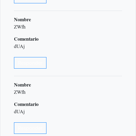
Nombre
ZWfh
Comentario
dUAj
Responder
Nombre
ZWfh
Comentario
dUAj
Responder