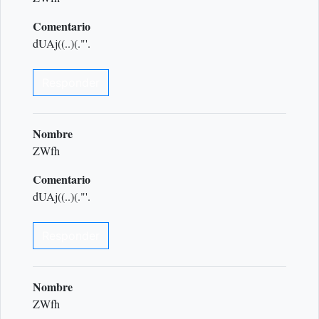
Comentario
dUAj((..)(."'.
Responder
Nombre
ZWfh
Comentario
dUAj((..)(."'.
Responder
Nombre
ZWfh