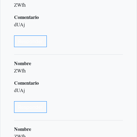
ZWfh
Comentario
dUAj
Responder
Nombre
ZWfh
Comentario
dUAj
Responder
Nombre
ZWfh