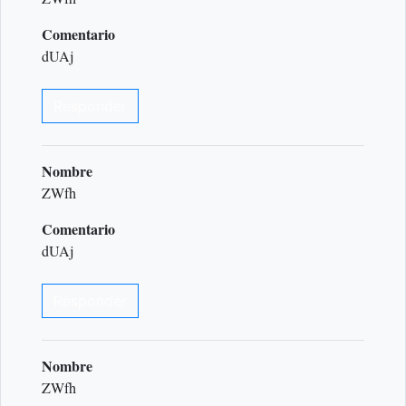
Comentario
dUAj
Responder
Nombre
ZWfh
Comentario
dUAj
Responder
Nombre
ZWfh