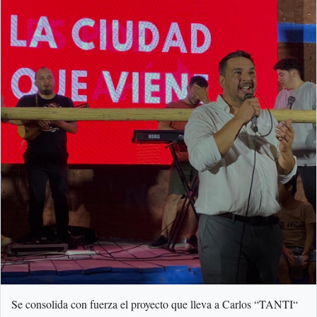
Se consolida con fuerza el proyecto que lleva a Carlos “TANTI“