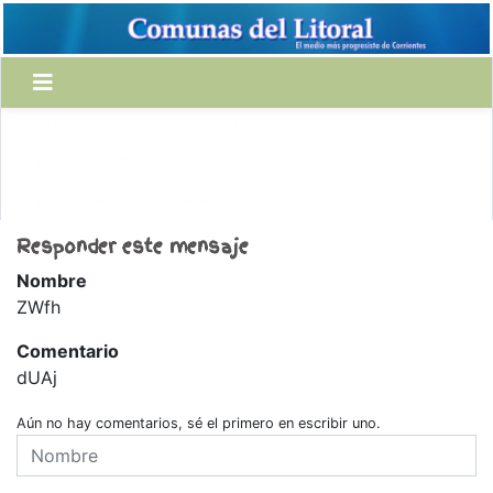
LENGUAJE
USO PERFORMATIVO
USO ASERTIVO
IDEOLOGÍA
POLÍTICAMENTE CORRECTO
Responder este mensaje
Nombre
ZWfh
Comentario
dUAj
Aún no hay comentarios, sé el primero en escribir uno.