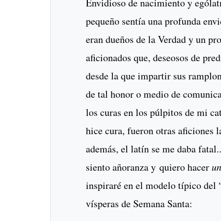
Envidioso de nacimiento y ególat
pequeño sentía una profunda envid
eran dueños de la Verdad y un pr
aficionados que, deseosos de pred
desde la que impartir sus ramplo
de tal honor o medio de comunica
los curas en los púlpitos de mi c
hice cura, fueron otras aficiones l
además, el latín se me daba fatal
siento añoranza y quiero hacer
un
inspiraré en el modelo típico del
vísperas de Semana Santa: