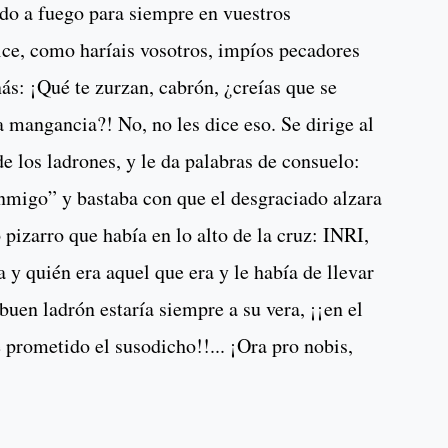
do a fuego para siempre en vuestros
ice, como haríais vosotros, impíos pecadores
nás: ¡Qué te zurzan, cabrón, ¿creías que se
a mangancia?! No, no les dice eso. Se dirige al
de los ladrones, y le da palabras de consuelo:
nmigo” y bastaba con que el desgraciado alzara
o pizarro que había en lo alto de la cruz: INRI,
a y quién era aquel que era y le había de llevar
buen ladrón estaría siempre a su vera, ¡¡en el
 prometido el susodicho!!... ¡Ora pro nobis,