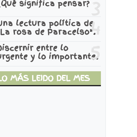
3
¿Qué significa pensar?
4
Una lectura política de
"La rosa de Paracelso".
5
Discernir entre lo
urgente y lo importante.
LO MÁS LEIDO DEL MES