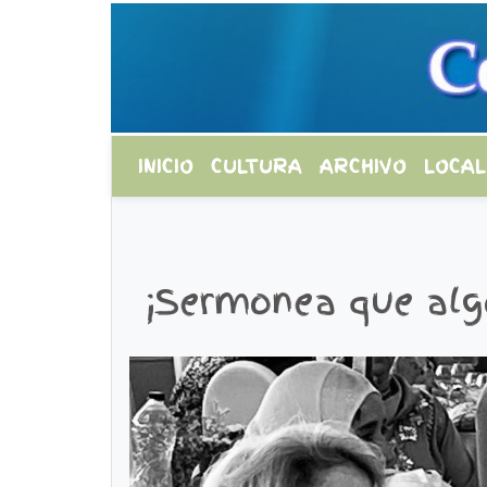
INICIO
CULTURA
ARCHIVO
LOCAL
¡Sermonea que alg