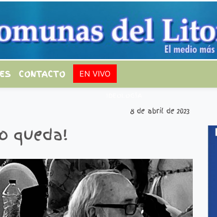
ES
CONTACTO
EN VIVO
IDEOLOGÍA
8 de abril de 2023
o queda!