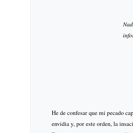
Nad
inf
He de confesar que mi pecado capi
envidia y, por este orden, la insac