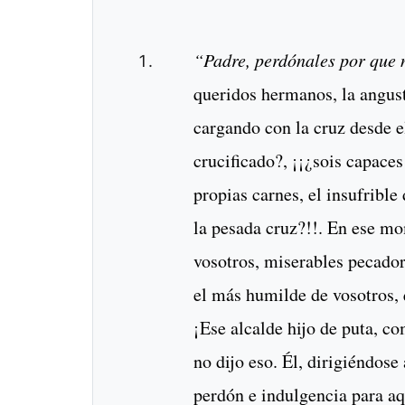
“Padre, perdónales por que 
queridos hermanos, la angust
cargando con la cruz desde e
crucificado?, ¡¡¿sois capaces
propias carnes, el insufrible
la pesada cruz?!!. En ese mom
vosotros, miserables pecador
el más humilde de vosotros, 
¡Ese alcalde hijo de puta, co
no dijo eso. Él, dirigiéndose
perdón e indulgencia para aq