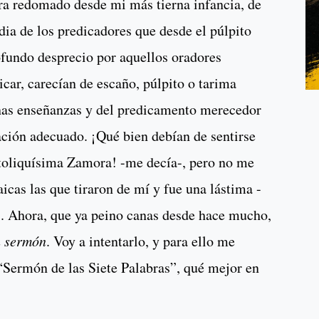
ra redomado desde mi más tierna infancia, de
ia de los predicadores que desde el púlpito
ofundo desprecio por aquellos oradores
icar, carecían de escaño, púlpito o tarima
nas enseñanzas y del predicamento merecedor
ción adecuado. ¡Qué bien debían de sentirse
atoliquísima Zamora! -me decía-, pero no me
aicas las que tiraron de mí y fue una lástima -
... Ahora, que ya peino canas desde hace mucho,
 sermón
. Voy a intentarlo, y para ello me
 “Sermón de las Siete Palabras”, qué mejor en