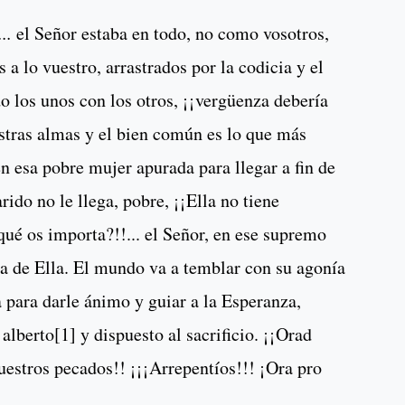
..
el Señor estaba en todo, no como vosotros,
 a lo vuestro, arrastrados por la codicia y el
o los unos con los otros, ¡¡vergüenza debería
uestras almas y el bien común es lo que más
n esa pobre mujer apurada para llegar a fin de
rido no le llega, pobre, ¡¡Ella no tiene
¿qué os importa?!!... el Señor, en ese supremo
a de Ella. El mundo va a temblar con su agonía
a para darle ánimo y guiar a la Esperanza,
 alberto
[1]
y dispuesto al sacrificio. ¡¡Orad
estros pecados!! ¡¡¡Arrepentíos!!! ¡Ora pro