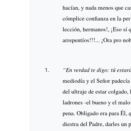
hacían, y nada menos que cas
cómplice confianza en la per
lección, hermanos!, ¡Eso sí q
arrepentíos!!!... ¡Ora pro no
“En verdad te digo: tú estar
mediodía y el Señor padecía 
del ultraje de estar colgado,
ladrones -el bueno y el malo
pena. Obligado era para Él, 
diestra del Padre, darles un