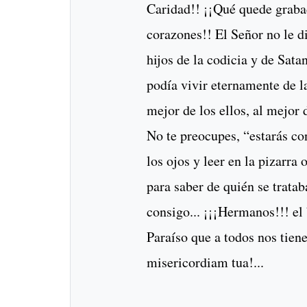
Caridad!! ¡¡Qué quede graba
corazones!! El Señor no le d
hijos de la codicia y de Sata
podía vivir eternamente de l
mejor de los ellos, al mejor 
No te preocupes, “estarás co
los ojos y leer en la pizarra 
para saber de quién se tratab
consigo... ¡¡¡Hermanos!!! el 
Paraíso que a todos nos tiene
misericordiam tua!...