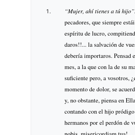
“Mujer, ahí tienes a tú hijo”.
pecadores, que siempre estáis
espíritu de lucro, compitiend
daros!!... la salvación de v
debería importaros. Pensad e
mes, a la que con la de su ma
suficiente pero, a vosotros, 
momento de dolor, se acuerd
y, no obstante, piensa en Ell
contando con el hijo pródigo
hermanos por el perdón de vu
nobis, misericordiam tua!...