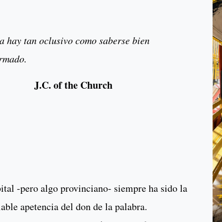
a hay tan oclusivo como saberse bien
ormado.
J.C. of the Church
tal -pero algo provinciano- siempre ha sido la
iable apetencia del don de la palabra.