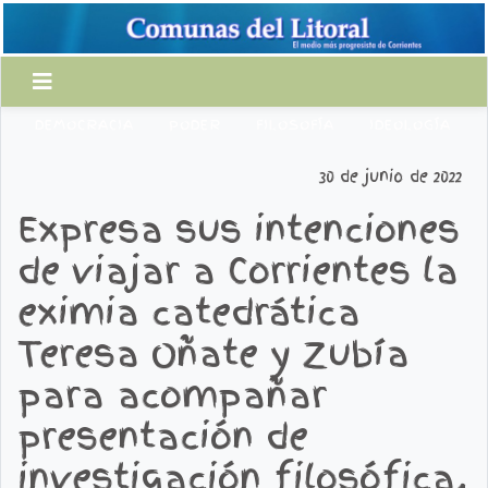
DEMOCRACIA
PODER
FILOSOFÍA
IDEOLOGÍA
30 de junio de 2022
Expresa sus intenciones
de viajar a Corrientes la
eximia catedrática
Teresa Oñate y Zubía
para acompañar
presentación de
investigación filosófica.