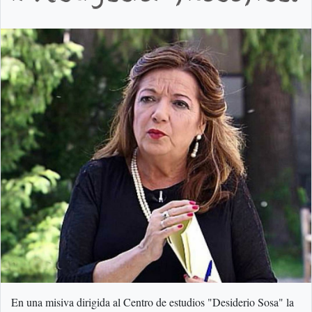
En una misiva dirigida al Centro de estudios "Desiderio Sosa" la