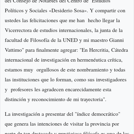
del Consejo de Notables del Centro de Estudios
Políticos y Sociales «Desiderio Sosa». Y compartir con
ustedes las felicitaciones que me han hecho llegar la
Vicerrectora de estudios internacionales, la junta de la
facultad de Filosofía de la UNED y mi maestro Gianni
Vattimo" para finalmente agregar: "En Hercritia, Cátedra
internacional de investigación en hermenéutica crítica,
estamos muy orgullosos de este nombramiento y todas
las instituciones que lo forman, como sus investigadores
y profesores les agradecen encarecidamente esta
distinción y reconocimiento de mi trayectoria".
La investigación a presentar del "índice democrático"
que genera las intenciones de visitar la provincia por
parte de tan destacada y prestigiosa filósofa es uno de los