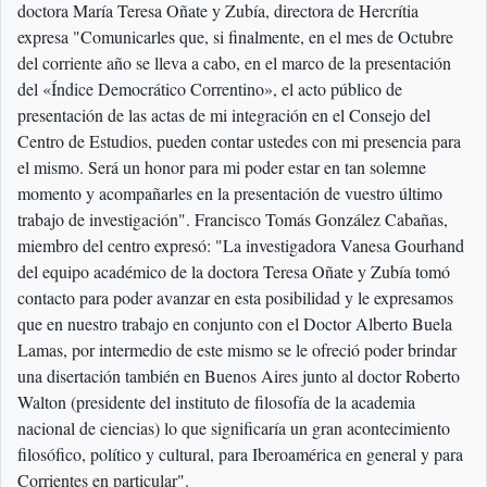
doctora María Teresa Oñate y Zubía, directora de Hercrítia
expresa "Comunicarles que, si finalmente, en el mes de Octubre
del corriente año se lleva a cabo, en el marco de la presentación
del «Índice Democrático Correntino», el acto público de
presentación de las actas de mi integración en el Consejo del
Centro de Estudios, pueden contar ustedes con mi presencia para
el mismo. Será un honor para mi poder estar en tan solemne
momento y acompañarles en la presentación de vuestro último
trabajo de investigación". Francisco Tomás González Cabañas,
miembro del centro expresó: "La investigadora Vanesa Gourhand
del equipo académico de la doctora Teresa Oñate y Zubía tomó
contacto para poder avanzar en esta posibilidad y le expresamos
que en nuestro trabajo en conjunto con el Doctor Alberto Buela
Lamas, por intermedio de este mismo se le ofreció poder brindar
una disertación también en Buenos Aires junto al doctor Roberto
Walton (presidente del instituto de filosofía de la academia
nacional de ciencias) lo que significaría un gran acontecimiento
filosófico, político y cultural, para Iberoamérica en general y para
Corrientes en particular".