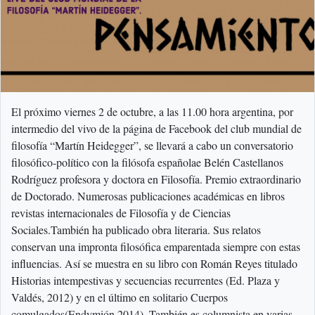
El próximo viernes 2 de octubre, a las 11.00 hora argentina, por
intermedio del vivo de la página de Facebook del club mundial de
filosofía “Martín Heidegger”, se llevará a cabo un conversatorio
filosófico-político con la filósofa españolae Belén Castellanos
Rodríguez profesora y doctora en Filosofía. Premio extraordinario
de Doctorado. Numerosas publicaciones académicas en libros
revistas internacionales de Filosofía y de Ciencias
Sociales.También ha publicado obra literaria. Sus relatos
conservan una impronta filosófica emparentada siempre con estas
influencias. Así se muestra en su libro con Román Reyes titulado
Historias intempestivas y secuencias recurrentes (Ed. Plaza y
Valdés, 2012) y en el último en solitario Cuerpos
comulgados(Endymión,2014). También es columnista en varias