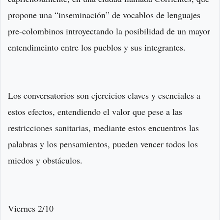
propone una “inseminación” de vocablos de lenguajes
pre-colombinos introyectando la posibilidad de un mayor
entendimeinto entre los pueblos y sus integrantes.
Los conversatorios son ejercicios claves y esenciales a
estos efectos, entendiendo el valor que pese a las
restricciones sanitarias, mediante estos encuentros las
palabras y los pensamientos, pueden vencer todos los
miedos y obstáculos.
Viernes 2/10