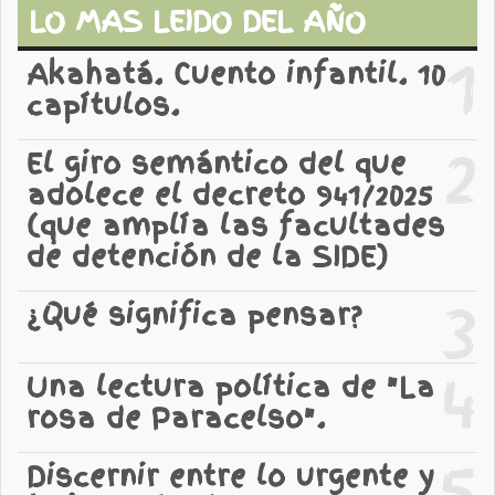
LO MAS LEIDO DEL AÑO
1
Akahatá. Cuento infantil. 10
capítulos.
2
El giro semántico del que
adolece el decreto 941/2025
(que amplía las facultades
de detención de la SIDE)
3
¿Qué significa pensar?
4
Una lectura política de "La
rosa de Paracelso".
5
Discernir entre lo urgente y