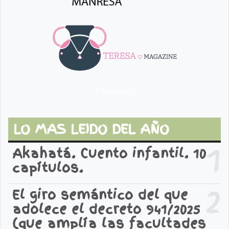
Facebook
LO MAS LEIDO DEL AÑO
1
Akahatá. Cuento infantil. 10
capítulos.
2
El giro semántico del que
adolece el decreto 941/2025
(que amplía las facultades