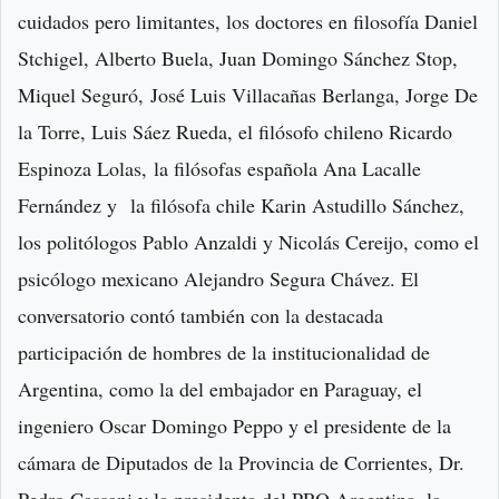
cuidados pero limitantes, los doctores en filosofía Daniel
Stchigel, Alberto Buela, Juan Domingo Sánchez Stop,
Miquel Seguró, José Luis Villacañas Berlanga, Jorge De
la Torre, Luis Sáez Rueda, el filósofo chileno Ricardo
Espinoza Lolas, la filósofas española Ana Lacalle
Fernández y la filósofa chile Karin Astudillo Sánchez,
los politólogos Pablo Anzaldi y Nicolás Cereijo, como el
psicólogo mexicano Alejandro Segura Chávez. El
conversatorio contó también con la destacada
participación de hombres de la institucionalidad de
Argentina, como la del embajador en Paraguay, el
ingeniero Oscar Domingo Peppo y el presidente de la
cámara de Diputados de la Provincia de Corrientes, Dr.
Pedro Cassani y la presidenta del PRO Argentina, la