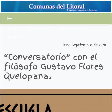
PODER
DEMOCRACIA
CONVERSATORIO
POLÍTICA
9 de septiembre de 2020
“Conversatorio” con el
filósofo Gustavo Flores
Quelopana.