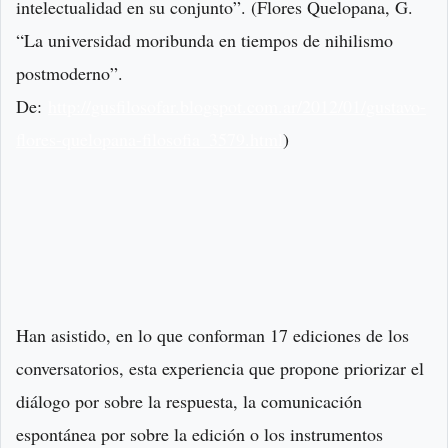
intelectualidad en su conjunto”. (Flores Quelopana, G.
“La universidad moribunda en tiempos de nihilismo
postmoderno”.
De:
http://gusfilosofar.blogspot.com.ar/2012/01/gustavo-
flores-quelopana-filosofia_3579.html
)
Han asistido, en lo que conforman 17 ediciones de los
conversatorios, esta experiencia que propone priorizar el
diálogo por sobre la respuesta, la comunicación
espontánea por sobre la edición o los instrumentos