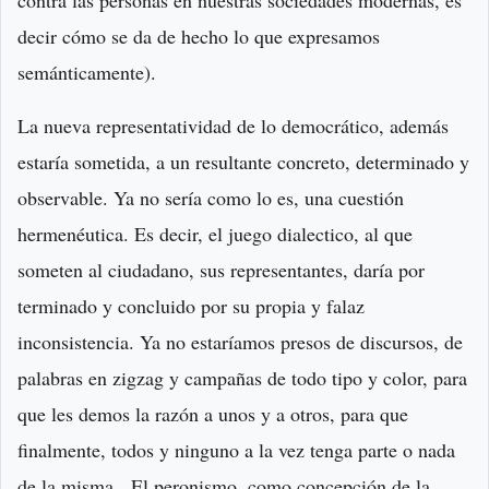
contra las personas en nuestras sociedades modernas, es
decir cómo se da de hecho lo que expresamos
semánticamente).
La nueva representatividad de lo democrático, además
estaría sometida, a un resultante concreto, determinado y
observable. Ya no sería como lo es, una cuestión
hermenéutica. Es decir, el juego dialectico, al que
someten al ciudadano, sus representantes, daría por
terminado y concluido por su propia y falaz
inconsistencia. Ya no estaríamos presos de discursos, de
palabras en zigzag y campañas de todo tipo y color, para
que les demos la razón a unos y a otros, para que
finalmente, todos y ninguno a la vez tenga parte o nada
de la misma. El peronismo, como concepción de la