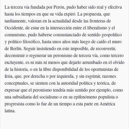
La tercera vía fundada por Perón, pudo haber sido real y efectiva
hasta los tiempos en que su vida expiró. La propuesta, que
tardíamente, valoran en la actualidad desde las fronteras de
Occidente, de estar en la intersección entre el liberalismo y el
comunismo, pudo haberse consustanciado de sentido geopolítico
y político filosófico, hasta unos años más luego de caído el muro
de Berlín. Seguir insistiendo en este imposible, de reconvertir,
deconstruir o regenerar un peronismo de tercera vía, como tercero
excluyente, es ni más ni menos que dejarlo arrumbado en el olvido
de la historia, o en la libre disponibilidad de los oportunistas de
feria, que, por derecha o por izquierda, y sin esgrimir, razones
conceptuales, se sienten con la autoridad política y teórica, de
expresar que el peronismo tendría más sentido por ejemplo, como
una subsidiaria del socialismo o en su epifenómeno populista o
progresista como lo fue de un tiempo a esta parte en América
latina.