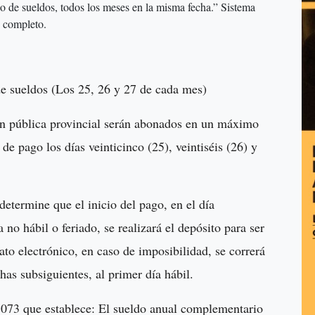
go de sueldos, todos los meses en la misma fecha.” Sistema
o completo.
de sueldos (Los 25, 26 y 27 de cada mes)
ión pública provincial serán abonados en un máximo
de pago los días veinticinco (25), veintiséis (26) y
determine que el inicio del pago, en el día
no hábil o feriado, se realizará el depósito para ser
to electrónico, en caso de imposibilidad, se correrá
has subsiguientes, al primer día hábil.
7.073 que establece: El sueldo anual complementario