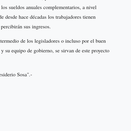
e los sueldos anuales complementarios, a nivel
de desde hace décadas los trabajadores tienen
 percibirán sus ingresos.
ermedio de los legisladores o incluso por el buen
y su equipo de gobierno, se sirvan de este proyecto
esiderio Sosa".-