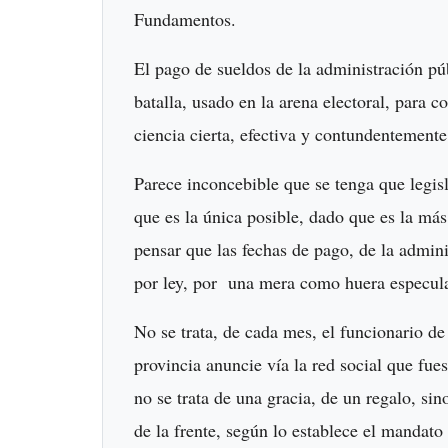
Fundamentos.
El pago de sueldos de la administración púb
batalla, usado en la arena electoral, para c
ciencia cierta, efectiva y contundentemente
Parece inconcebible que se tenga que legisl
que es la única posible, dado que es la má
pensar que las fechas de pago, de la admini
por ley, por una mera como huera especula
No se trata, de cada mes, el funcionario de
provincia anuncie vía la red social que fues
no se trata de una gracia, de un regalo, si
de la frente, según lo establece el mandato 