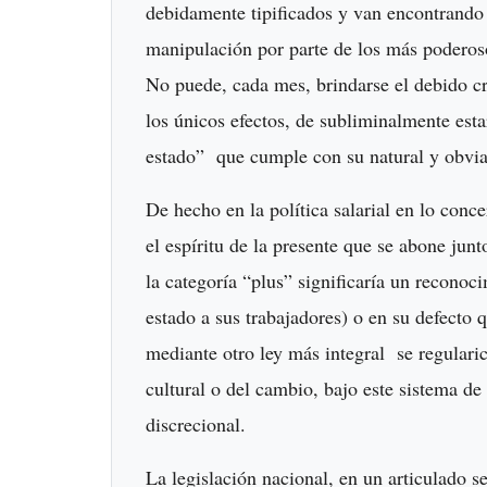
debidamente tipificados y van encontrando l
manipulación por parte de los más poderoso
No puede, cada mes, brindarse el debido c
los únicos efectos, de subliminalmente esta
estado” que cumple con su natural y obvia
De hecho en la política salarial en lo con
el espíritu de la presente que se abone junt
la categoría “plus” significaría un reconoc
estado a sus trabajadores) o en su defecto 
mediante otro ley más integral se regularice
cultural o del cambio, bajo este sistema d
discrecional.
La legislación nacional, en un articulado 