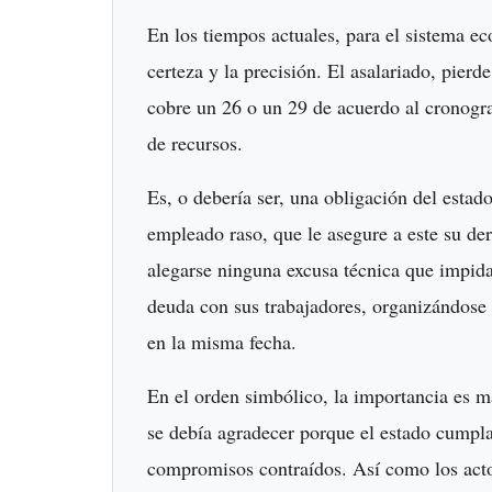
En los tiempos actuales, para el sistema e
certeza y la precisión. El asalariado, pierd
cobre un 26 o un 29 de acuerdo al cronogra
de recursos.
Es, o debería ser, una obligación del estad
empleado raso, que le asegure a este su de
alegarse ninguna excusa técnica que impida 
deuda con sus trabajadores, organizándose 
en la misma fecha.
En el orden simbólico, la importancia es 
se debía agradecer porque el estado cumpla
compromisos contraídos. Así como los acto