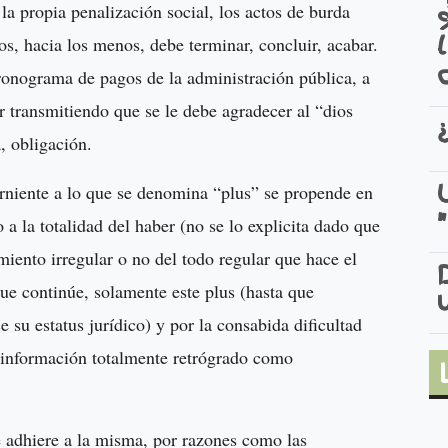
a propia penalización social, los actos de burda
s, hacia los menos, debe terminar, concluir, acabar.
ronograma de pagos de la administración pública, a
r transmitiendo que se le debe agradecer al “dios
, obligación.
cerniente a lo que se denomina “plus” se propende en
o a la totalidad del haber (no se lo explicita dado que
imiento irregular o no del todo regular que hace el
que continúe, solamente este plus (hasta que
 su estatus jurídico) y por la consabida dificultad
e información totalmente retrógrado como
se adhiere a la misma, por razones como las