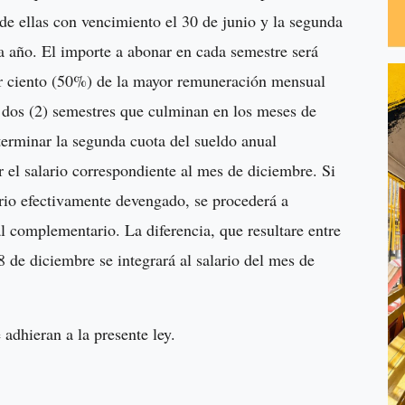
de ellas con vencimiento el 30 de junio y la segunda
a año. El importe a abonar en cada semestre será
por ciento (50%) de la mayor remuneración mensual
 dos (2) semestres que culminan en los meses de
terminar la segunda cuota del sueldo anual
el salario correspondiente al mes de diciembre. Si
ario efectivamente devengado, se procederá a
l complementario. La diferencia, que resultare entre
 de diciembre se integrará al salario del mes de
 adhieran a la presente ley.