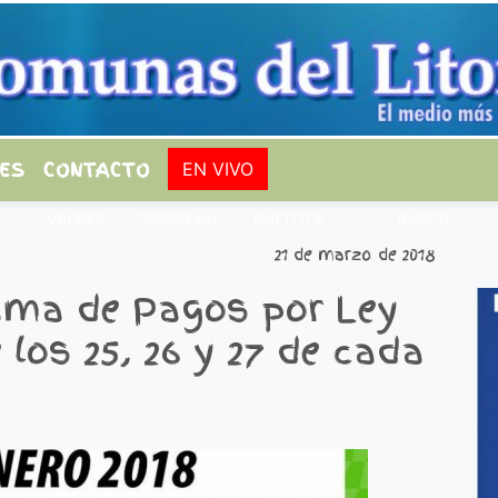
ES
CONTACTO
EN VIVO
VALDÉS
TASSANO
POLÍTICA
PODER
21 de marzo de 2018
ama de Pagos por Ley
 los 25, 26 y 27 de cada