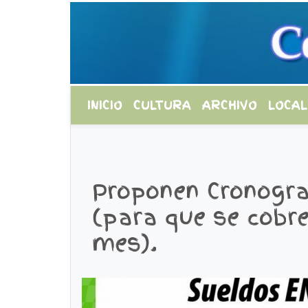
INICIO
CULTURA
ARCHIVO
LOCAL
Proponen Cronogr
(para que se cobre
mes).