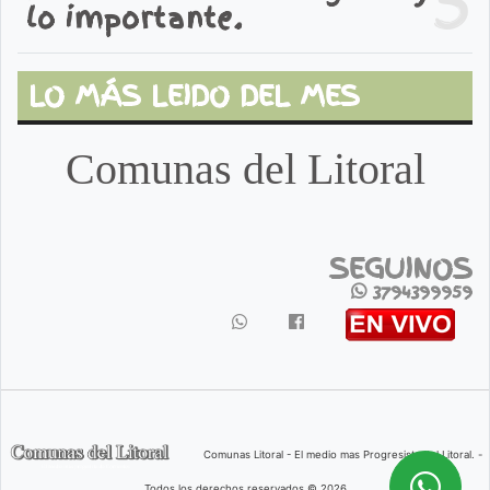
lo importante.
LO MÁS LEIDO DEL MES
Comunas del Litoral
SEGUINOS
3794399959
Comunas Litoral - El medio mas Progresista del Litoral. -
Todos los derechos reservados © 2026