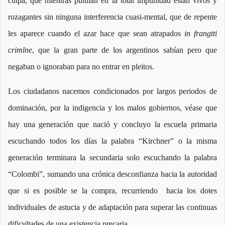
culpa, que mientras pululan en la total impunidad están vivos y
rozagantes sin ninguna interferencia cuasi-mental, que de repente
les aparece cuando el azar hace que sean atrapados
in
frangtti
crimĭne
, que la gran parte de los argentinos sabían pero que
negaban o ignoraban para no entrar en pleitos.
Los ciudadanos nacemos condicionados por largos periodos de
dominación, por la indigencia y los malos gobiernos, véase que
hay una generación que nació y concluyo la escuela primaria
escuchando todos los días la palabra “Kirchner” o la misma
generación terminara la secundaria solo escuchando la palabra
“Colombi”, sumando una crónica desconfianza hacia la autoridad
que si es posible se la compra, recurriendo hacia los dotes
individuales de astucia y de adaptación para superar las continuas
dificultades de una existencia precaria.