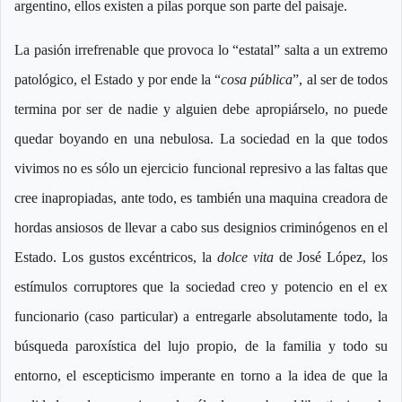
argentino, ellos existen a pilas porque son parte del paisaje.
La pasión irrefrenable que provoca lo “estatal” salta a un extremo
patológico, el Estado y por ende la “
cosa pública
”, al ser de todos
termina por ser de nadie y alguien debe apropiárselo, no puede
quedar boyando en una nebulosa. La sociedad en la que todos
vivimos no es sólo un ejercicio funcional represivo a las faltas que
cree inapropiadas, ante todo, es también una maquina creadora de
hordas ansiosos de llevar a cabo sus designios criminógenos en el
Estado. Los gustos excéntricos, la
dolce
vita
de José López, los
estímulos corruptores que la sociedad creo y potencio en el ex
funcionario (caso particular) a entregarle absolutamente todo, la
búsqueda paroxística del lujo propio, de la familia y todo su
entorno, el escepticismo imperante en torno a la idea de que la