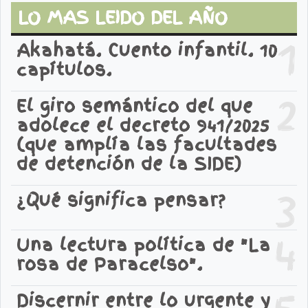
LO MAS LEIDO DEL AÑO
1
Akahatá. Cuento infantil. 10
capítulos.
2
El giro semántico del que
adolece el decreto 941/2025
(que amplía las facultades
de detención de la SIDE)
3
¿Qué significa pensar?
4
Una lectura política de "La
rosa de Paracelso".
5
Discernir entre lo urgente y