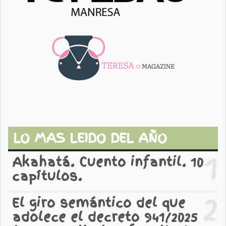
Facebook
LO MAS LEIDO DEL AÑO
1
Akahatá. Cuento infantil. 10
capítulos.
2
El giro semántico del que
adolece el decreto 941/2025