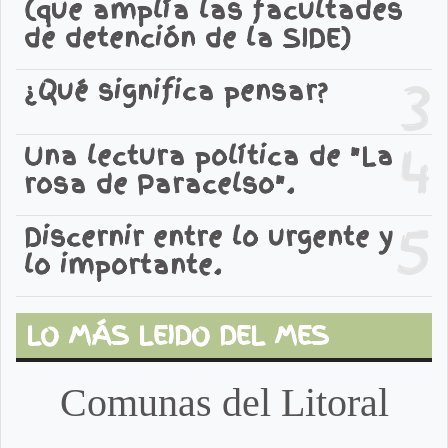
(que amplía las facultades
de detención de la SIDE)
3
¿Qué significa pensar?
4
Una lectura política de "La
rosa de Paracelso".
5
Discernir entre lo urgente y
lo importante.
LO MÁS LEIDO DEL MES
Comunas del Litoral