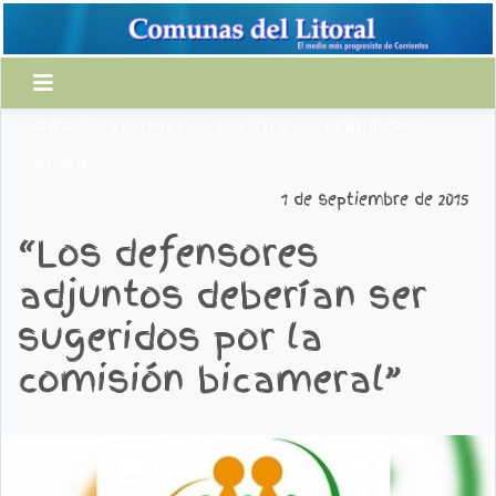
RICARDO COLOMBI
POLÍTICA
PERIODISMO
PODER
1 de septiembre de 2015
“Los defensores
adjuntos deberían ser
sugeridos por la
comisión bicameral”