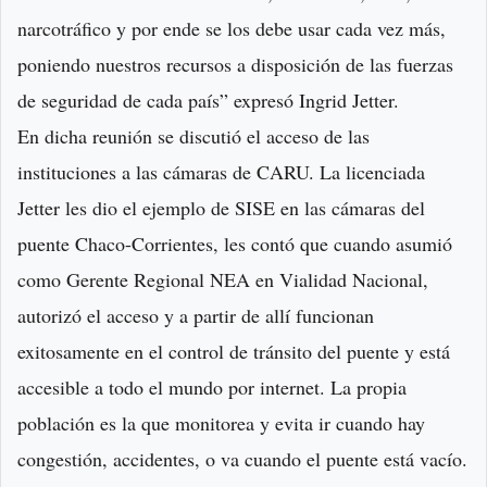
narcotráfico y por ende se los debe usar cada vez más,
poniendo nuestros recursos a disposición de las fuerzas
de seguridad de cada país” expresó Ingrid Jetter.
En dicha reunión se discutió el acceso de las
instituciones a las cámaras de CARU. La licenciada
Jetter les dio el ejemplo de SISE en las cámaras del
puente Chaco-Corrientes, les contó que cuando asumió
como Gerente Regional NEA en Vialidad Nacional,
autorizó el acceso y a partir de allí funcionan
exitosamente en el control de tránsito del puente y está
accesible a todo el mundo por internet. La propia
población es la que monitorea y evita ir cuando hay
congestión, accidentes, o va cuando el puente está vacío.