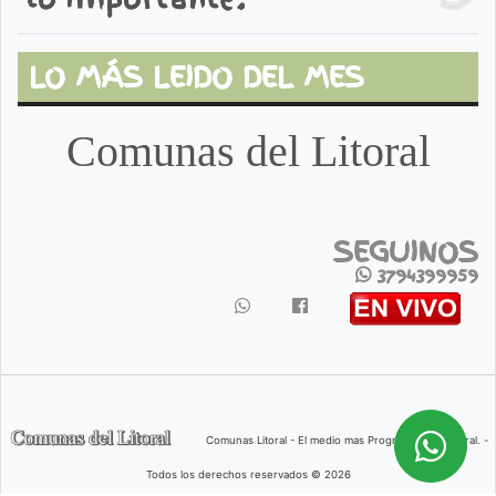
LO MÁS LEIDO DEL MES
Comunas del Litoral
SEGUINOS
3794399959
Comunas Litoral - El medio mas Progresista del Litoral. -
Todos los derechos reservados © 2026