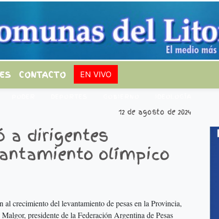
ES
CONTACTO
EN VIVO
PODER
DEPORTES
GOBIERNO
IDEOLOGÍA
12 de agosto de 2024
ió a dirigentes
vantamiento olímpico
n al crecimiento del levantamiento de pesas en la Provincia,
o Malgor, presidente de la Federación Argentina de Pesas