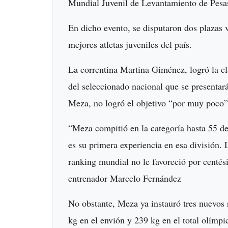
Mundial Juvenil de Levantamiento de Pesas
En dicho evento, se disputaron dos plazas 
mejores atletas juveniles del país.
La correntina Martina Giménez, logró la cla
del seleccionado nacional que se presentar
Meza, no logró el objetivo “por muy poco”
“Meza compitió en la categoría hasta 55 de
es su primera experiencia en esa división.
ranking mundial no le favoreció por centési
entrenador Marcelo Fernández
No obstante, Meza ya instauró tres nuevos 
kg en el envión y 239 kg en el total olímp