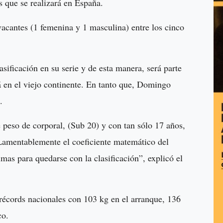
 que se realizará en España.
vacantes (1 femenina y 1 masculina) entre los cinco
sificación en su serie y de esta manera, será parte
á en el viejo continente. En tanto que, Domingo
.
 peso de corporal, (Sub 20) y con tan sólo 17 años,
 Lamentablemente el coeficiente matemático del
mas para quedarse con la clasificación”, explicó el
récords nacionales con 103 kg en el arranque, 136
ico.