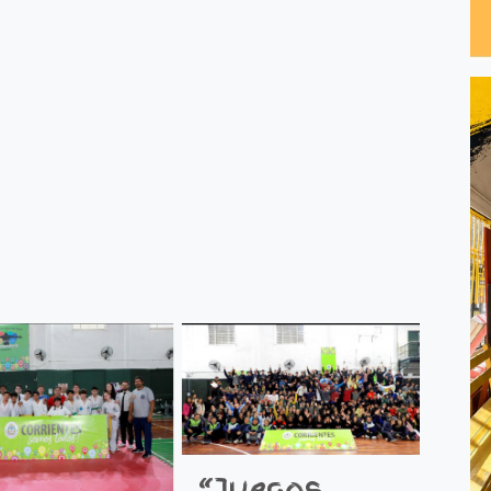
“Juegos