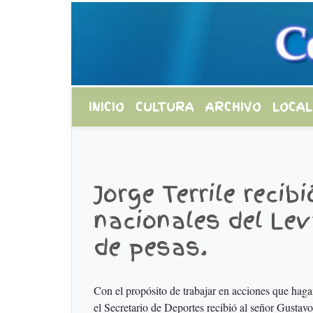
INICIO
CULTURA
ARCHIVO
LOCAL
Jorge Terrile recib
nacionales del Le
de pesas.
Con el propósito de trabajar en acciones que haga
el Secretario de Deportes recibió al señor Gustav