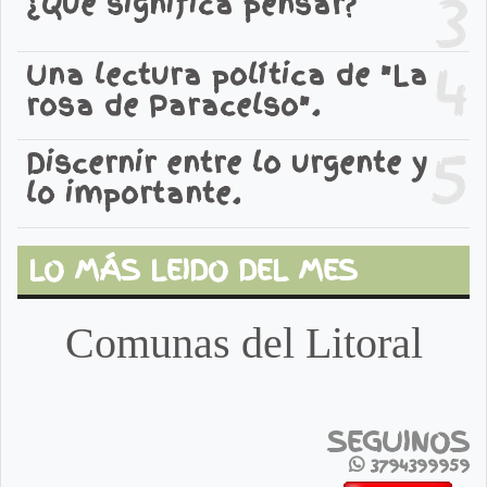
3
¿Qué significa pensar?
4
Una lectura política de "La
rosa de Paracelso".
5
Discernir entre lo urgente y
lo importante.
LO MÁS LEIDO DEL MES
Comunas del Litoral
SEGUINOS
3794399959