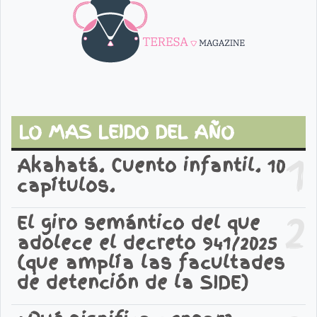
LO MAS LEIDO DEL AÑO
1
Akahatá. Cuento infantil. 10
capítulos.
2
El giro semántico del que
adolece el decreto 941/2025
(que amplía las facultades
de detención de la SIDE)