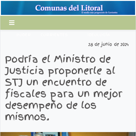
PODER
CORRIENTES
IDEOLOGÍA
28 de junio de 2024
Podría el Ministro de
Justicia proponerle al
STJ un encuentro de
fiscales para un mejor
desempeño de los
mismos.