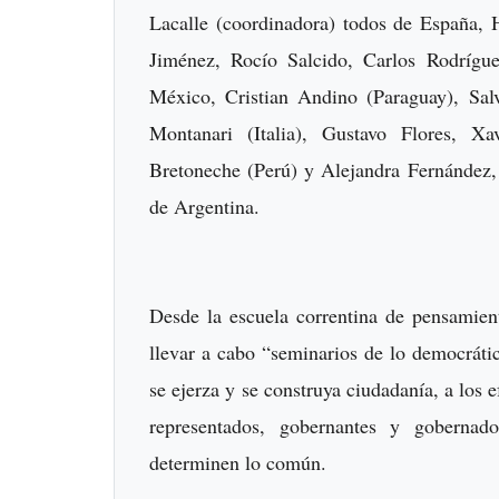
Lacalle (coordinadora) todos de España,
Jiménez, Rocío Salcido, Carlos Rodrígu
México, Cristian Andino (Paraguay), Sal
Montanari (Italia), Gustavo Flores, X
Bretoneche (Perú) y Alejandra Fernández
de Argentina.
Desde la escuela correntina de pensamient
llevar a cabo “seminarios de lo democrát
se ejerza y se construya ciudadanía, a los e
representados, gobernantes y gobernados
determinen lo común.