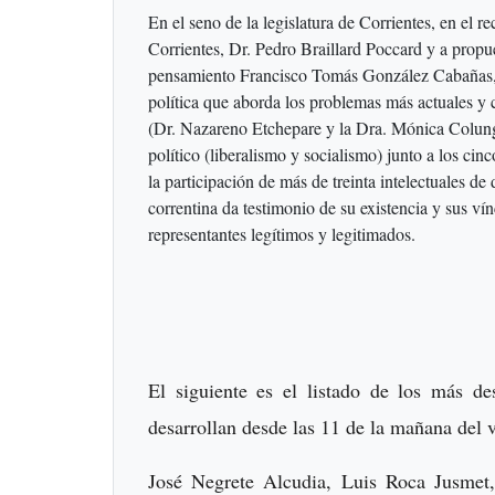
En el seno de la legislatura de Corrientes, en el 
Corrientes, Dr. Pedro Braillard Poccard y a propue
pensamiento Francisco Tomás González Cabañas, se
política que aborda los problemas más actuales y 
(Dr. Nazareno Etchepare y la Dra. Mónica Colunga
político (liberalismo y socialismo) junto a los ci
la participación de más de treinta intelectuales de
correntina da testimonio de su existencia y sus vín
representantes legítimos y legitimados.
El siguiente es el listado de los más de
desarrollan desde las 11 de la mañana del v
José Negrete Alcudia, Luis Roca Jusmet