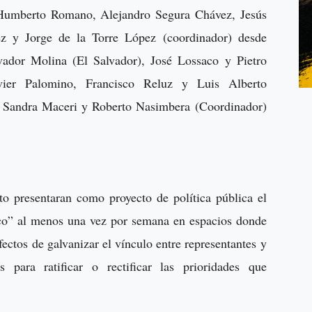
 Humberto Romano, Alejandro Segura Chávez, Jesús
ez y Jorge de la Torre López (coordinador) desde
vador Molina (El Salvador), José Lossaco y Pietro
avier Palomino, Francisco Reluz y Luis Alberto
, Sandra Maceri y Roberto Nasimbera (Coordinador)
o presentaran como proyecto de política pública el
ico” al menos una vez por semana en espacios donde
fectos de galvanizar el vínculo entre representantes y
 para ratificar o rectificar las prioridades que