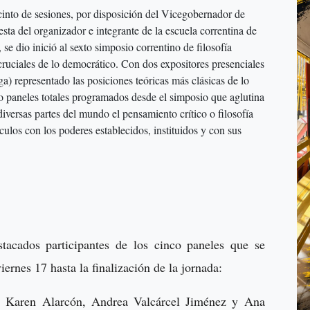
recinto de sesiones, por disposición del Vicegobernador de
sta del organizador e integrante de la escuela correntina de
 dio inició al sexto simposio correntino de filosofía
cruciales de lo democrático. Con dos expositores presenciales
) representado las posiciones teóricas más clásicas de lo
nco paneles totales programados desde el simposio que aglutina
 diversas partes del mundo el pensamiento crítico o filosofía
culos con los poderes establecidos, instituidos y con sus
stacados participantes de los cinco paneles que se
iernes 17 hasta la finalización de la jornada:
, Karen Alarcón, Andrea Valcárcel Jiménez y Ana