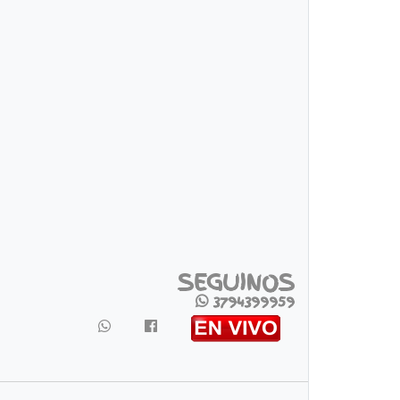
SEGUINOS
3794399959