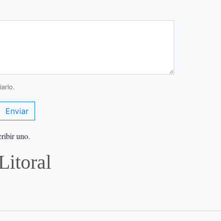
arlo.
Enviar
ribir uno.
Litoral