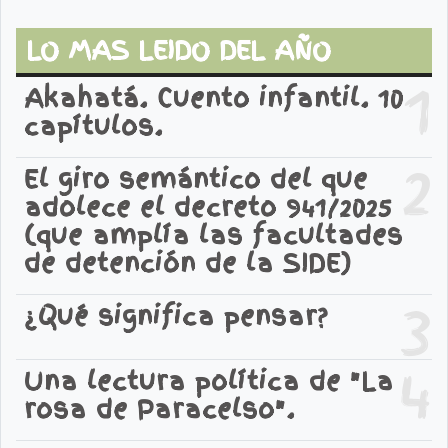
LO MAS LEIDO DEL AÑO
1
Akahatá. Cuento infantil. 10
capítulos.
2
El giro semántico del que
adolece el decreto 941/2025
(que amplía las facultades
de detención de la SIDE)
3
¿Qué significa pensar?
4
Una lectura política de "La
rosa de Paracelso".