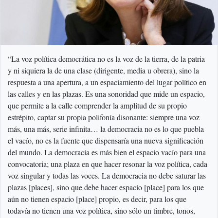
“La voz política democrática no es la voz de la tierra, de la patria
y ni siquiera la de una clase (dirigente, media u obrera), sino la
respuesta a una apertura, a un espaciamiento del lugar político en
las calles y en las plazas. Es una sonoridad que mide un espacio,
que permite a la calle comprender la amplitud de su propio
estrépito, captar su propia polifonía disonante: siempre una voz
más, una más, serie infinita… la democracia no es lo que puebla
el vacío, no es la fuente que dispensaría una nueva significación
del mundo. La democracia es más bien el espacio vacío para una
convocatoria; una plaza en que hacer resonar la voz política, cada
voz singular y todas las voces. La democracia no debe saturar las
plazas [places], sino que debe hacer espacio [place] para los que
aún no tienen espacio [place] propio, es decir, para los que
todavía no tienen una voz política, sino sólo un timbre, tonos,