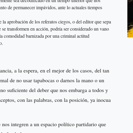
emente sea decodificado en un tiempo ulterior que nos
unto de permanecer impávidos, ante lo actuales tiempos
 la aprobación de los referatos ciegos, o del editor que sepa
e se transformen en acción, podría ser considerado un vano
 la comodidad barnizada por una criminal actitud
o.
ncia, a la espera, en el mejor de los casos, del tan
rmal de no usar tapabocas o darnos la mano o un
 no suficiente del deber que nos embarga a todos y
ceptos, con las palabras, con la posición, ya inocua
nos integren a un espacio político partidario que