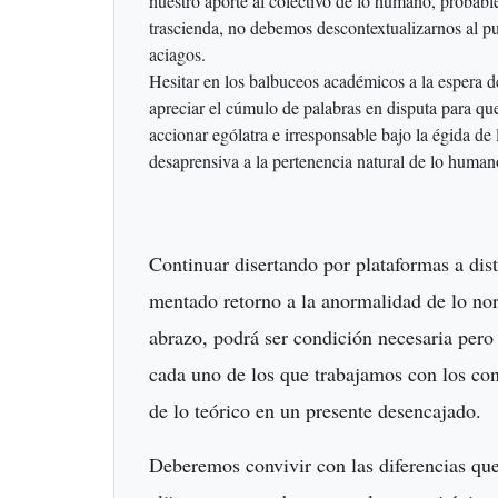
nuestro aporte al colectivo de lo humano, probabl
trascienda, no debemos descontextualizarnos al p
aciagos.
Hesitar en los balbuceos académicos a la espera de
apreciar el cúmulo de palabras en disputa para qu
accionar ególatra e irresponsable bajo la égida de
desaprensiva a la pertenencia natural de lo human
Continuar disertando por plataformas a dista
mentado retorno a la anormalidad de lo no
abrazo, podrá ser condición necesaria pero
cada uno de los que trabajamos con los con
de lo teórico en un presente desencajado.
Deberemos convivir con las diferencias que 