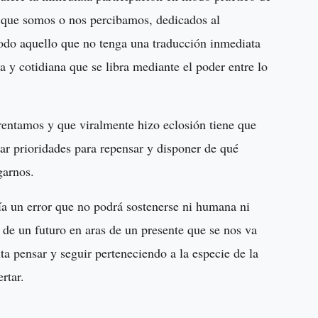
o que somos o nos percibamos, dedicados al
a todo aquello que no tenga una traducción inmediata
a y cotidiana que se libra mediante el poder entre lo
rentamos y que viralmente hizo eclosión tiene que
ijar prioridades para repensar y disponer de qué
rgarnos.
ía un error que no podrá sostenerse ni humana ni
de un futuro en aras de un presente que se nos va
a pensar y seguir perteneciendo a la especie de la
ertar.