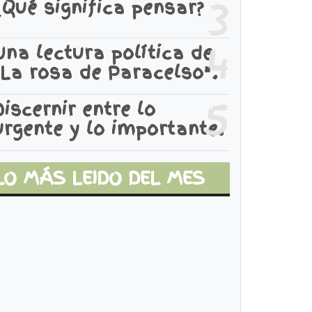
3
¿Qué significa pensar?
4
Una lectura política de
"La rosa de Paracelso".
5
Discernir entre lo
urgente y lo importante.
LO MÁS LEIDO DEL MES