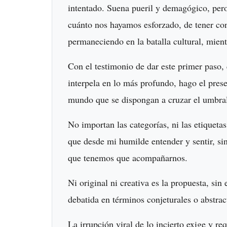
intentado. Suena pueril y demagógico, pero
cuánto nos hayamos esforzado, de tener co
permaneciendo en la batalla cultural, mien
Con el testimonio de dar este primer paso
interpela en lo más profundo, hago el pres
mundo que se dispongan a cruzar el umbral 
No importan las categorías, ni las etiquetas
que desde mi humilde entender y sentir, sin
que tenemos que acompañarnos.
Ni original ni creativa es la propuesta, s
debatida en términos conjeturales o abstra
La irrupción viral de lo incierto exige y r