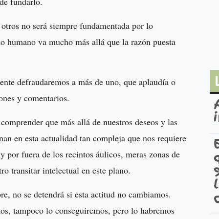
a de fundarlo.
 otros no será siempre fundamentada por lo
lo humano va mucho más allá que la razón puesta
mente defraudaremos a más de uno, que aplaudía o
iones y comentarios.
 comprender que más allá de nuestros deseos y las
inan en esta actualidad tan compleja que nos requiere
 y por fuera de los recintos áulicos, meras zonas de
o transitar intelectual en este plano.
bre, no se detendrá si esta actitud no cambiamos.
mos, tampoco lo conseguiremos, pero lo habremos