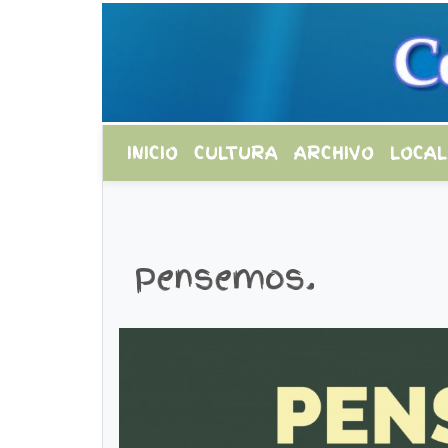
INICIO
CULTURA
ARCHIVO
LOCAL
Pensemos.