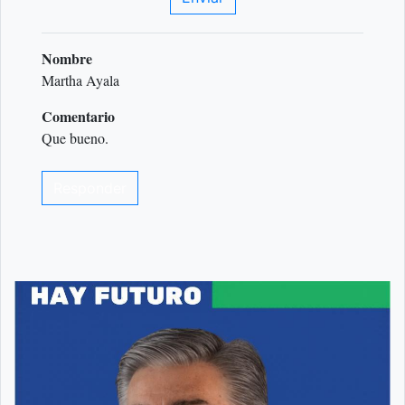
Nombre
Martha Ayala
Comentario
Que bueno.
Responder