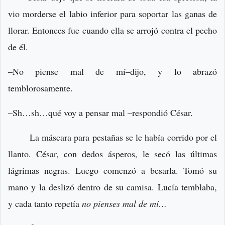
vio morderse el labio inferior para soportar las ganas de
llorar. Entonces fue cuando ella se arrojó contra el pecho
de él.
–No piense mal de mí–dijo, y lo abrazó
temblorosamente.
–Sh…sh…qué voy a pensar mal –respondió César.
La máscara para pestañas se le había corrido por el
llanto. César, con dedos ásperos, le secó las últimas
lágrimas negras. Luego comenzó a besarla. Tomó su
mano y la deslizó dentro de su camisa. Lucía temblaba,
y cada tanto repetía
no pienses mal de mí…