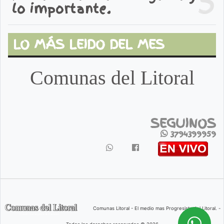
5
lo importante.
LO MÁS LEIDO DEL MES
Comunas del Litoral
SEGUINOS
3794399959
Comunas Litoral - El medio mas Progresista del Litoral. -