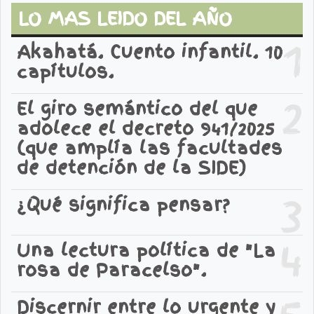
LO MAS LEIDO DEL AÑO
1
Akahatá. Cuento infantil. 10
capítulos.
2
El giro semántico del que
adolece el decreto 941/2025
(que amplía las facultades
de detención de la SIDE)
3
¿Qué significa pensar?
4
Una lectura política de "La
rosa de Paracelso".
Discernir entre lo urgente y