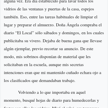
alguna vez. Era día establecido para lavar todos los
vidrios de las ventanas y puertas de la casa, espejos
también. Eso, entre las tareas habituales de limpiar el
lugar y preparar el almuerzo. Doña Ángela compraba el
diario “El Local” sólo sábados y domingos, en los cuales
publicitaba su vivero. Dejaba de buena gana que llevase
algún ejemplar, previo recortar su anuncio. De este
modo, mis sobrinos disponían de material que les
solicitaban en la escuela, aunque mis secretas
intenciones eran que mi mantenido cuñado echara ojo a
los clasificados que demandaban trabajo.
Volviendo a lo que importaba en aquel
momento, busqué hojas de diario para humedecerlas y
frotar con ellas los vidrios. Miré el reloj, era temprano,