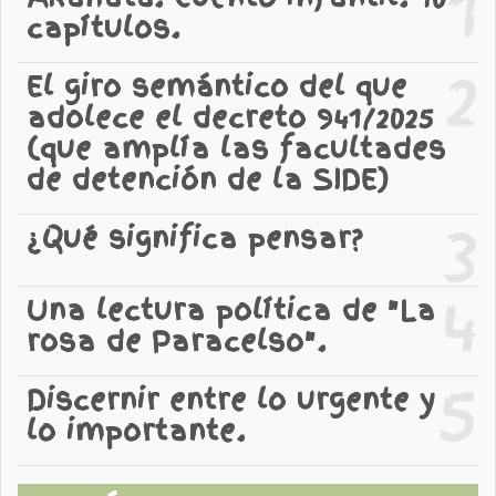
1
capítulos.
2
El giro semántico del que
adolece el decreto 941/2025
(que amplía las facultades
de detención de la SIDE)
3
¿Qué significa pensar?
4
Una lectura política de "La
rosa de Paracelso".
5
Discernir entre lo urgente y
lo importante.