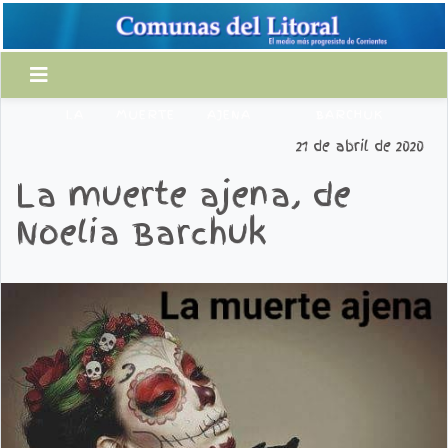
LA
MUERTE
AJENA
BARCHUK
21 de abril de 2020
La muerte ajena, de
Noelia Barchuk