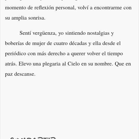
momento de reflexión personal, volví a encontrarme con
su amplia sonrisa.
Sentí vergüenza, yo sintiendo nostalgias y
boberías de mujer de cuatro décadas y ella desde el
periódico con más derecho a querer volver el tiempo
atrás. Elevo una plegaria al Cielo en su nombre. Que en
paz descanse.