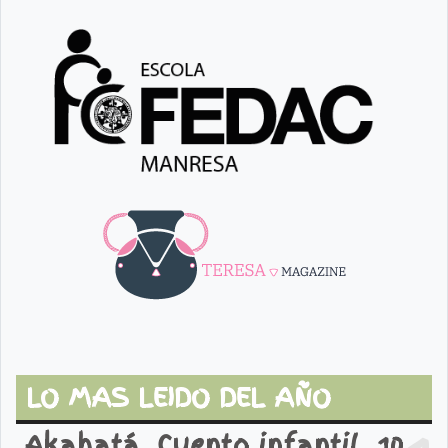
LO MAS LEIDO DEL AÑO
Akahatá. Cuento infantil. 10