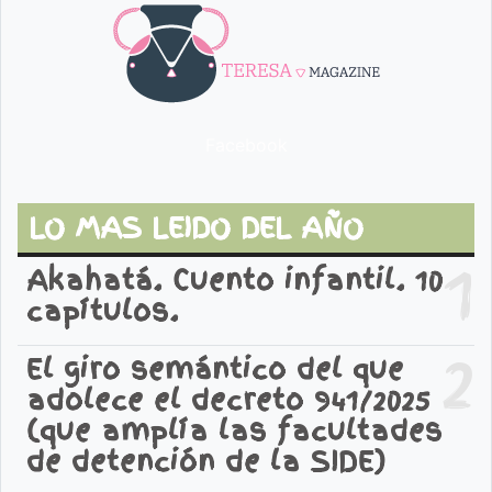
Facebook
LO MAS LEIDO DEL AÑO
1
Akahatá. Cuento infantil. 10
capítulos.
2
El giro semántico del que
adolece el decreto 941/2025
(que amplía las facultades
de detención de la SIDE)