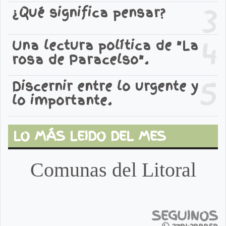
3
¿Qué significa pensar?
4
Una lectura política de "La
rosa de Paracelso".
5
Discernir entre lo urgente y
lo importante.
LO MÁS LEIDO DEL MES
Comunas del Litoral
SEGUINOS
3794399959