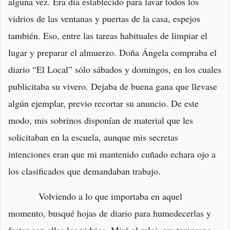
alguna vez. Era día establecido para lavar todos los
vidrios de las ventanas y puertas de la casa, espejos
también. Eso, entre las tareas habituales de limpiar el
lugar y preparar el almuerzo. Doña Ángela compraba el
diario “El Local” sólo sábados y domingos, en los cuales
publicitaba su vivero. Dejaba de buena gana que llevase
algún ejemplar, previo recortar su anuncio. De este
modo, mis sobrinos disponían de material que les
solicitaban en la escuela, aunque mis secretas
intenciones eran que mi mantenido cuñado echara ojo a
los clasificados que demandaban trabajo.
Volviendo a lo que importaba en aquel
momento, busqué hojas de diario para humedecerlas y
frotar con ellas los vidrios. Miré el reloj, era temprano,