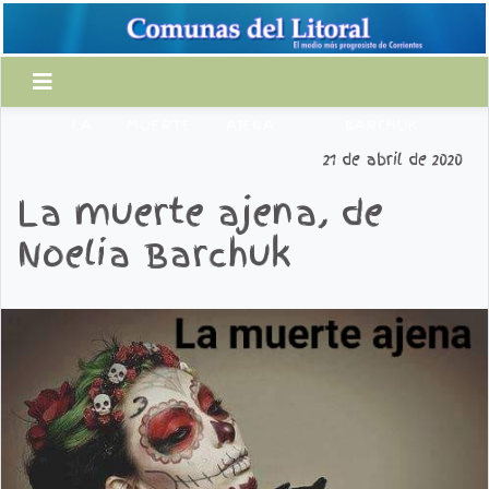
LA
MUERTE
AJENA
BARCHUK
21 de abril de 2020
La muerte ajena, de
Noelia Barchuk