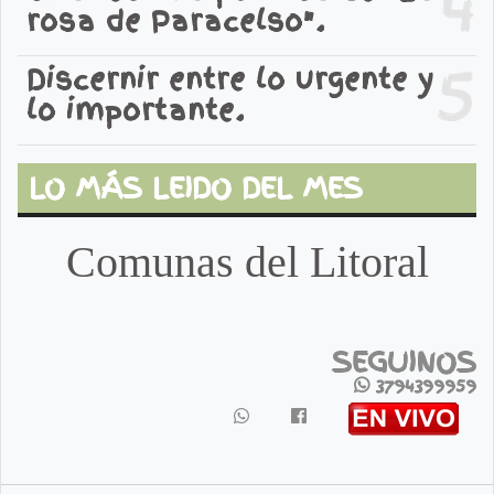
4
rosa de Paracelso".
5
Discernir entre lo urgente y
lo importante.
LO MÁS LEIDO DEL MES
Comunas del Litoral
SEGUINOS
3794399959