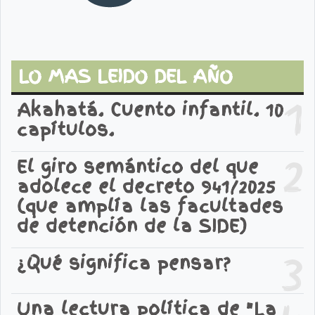
LO MAS LEIDO DEL AÑO
1
Akahatá. Cuento infantil. 10
capítulos.
2
El giro semántico del que
adolece el decreto 941/2025
(que amplía las facultades
de detención de la SIDE)
3
¿Qué significa pensar?
Una lectura política de "La