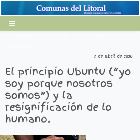
CORONAVIRUS
PODER
DEMOCRACIA
GOBIERNO
9 de abril de 2020
El principio Ubuntu (“yo
soy porque nosotros
somos”) y la
resignificación de lo
humano.