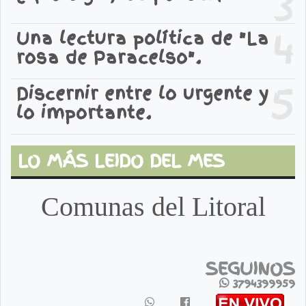
3
4
Una lectura política de "La
rosa de Paracelso".
5
Discernir entre lo urgente y
lo importante.
LO MÁS LEIDO DEL MES
Comunas del Litoral
SEGUINOS
3794399959