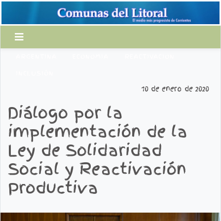
ARGENTINA
ECONOMIA
REACTIVACION
INCLUSIÓN
10 de enero de 2020
Diálogo por la
implementación de la
Ley de Solidaridad
Social y Reactivación
Productiva