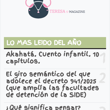
LO MAS LEIDO DEL AÑO
1
Akahatá. Cuento infantil. 10
capítulos.
2
El giro semántico del que
adolece el decreto 941/2025
(que amplía las facultades
de detención de la SIDE)
¿Qué significa pensar?