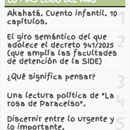
1
Akahatá. Cuento infantil. 10
capítulos.
2
El giro semántico del que
adolece el decreto 941/2025
(que amplía las facultades
de detención de la SIDE)
3
¿Qué significa pensar?
4
Una lectura política de "La
rosa de Paracelso".
5
Discernir entre lo urgente y
lo importante.