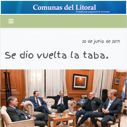
CAMAU
PJ
PODER
20 de junio de 2019
Se dio vuelta la taba.