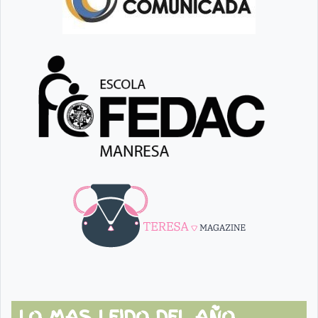
LO MAS LEIDO DEL AÑO