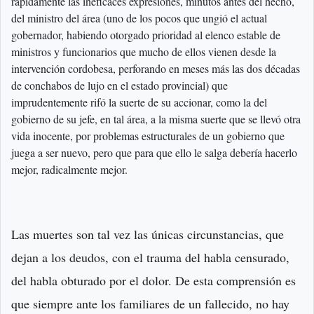
rápidamente las ineficaces expresiones, minutos antes del hecho,
del ministro del área (uno de los pocos que ungió el actual
gobernador, habiendo otorgado prioridad al elenco estable de
ministros y funcionarios que mucho de ellos vienen desde la
intervención cordobesa, perforando en meses más las dos décadas
de conchabos de lujo en el estado provincial) que
imprudentemente rifó la suerte de su accionar, como la del
gobierno de su jefe, en tal área, a la misma suerte que se llevó otra
vida inocente, por problemas estructurales de un gobierno que
juega a ser nuevo, pero que para que ello le salga debería hacerlo
mejor, radicalmente mejor.
Las muertes son tal vez las únicas circunstancias, que
dejan a los deudos, con el trauma del habla censurado,
del habla obturado por el dolor. De esta comprensión es
que siempre ante los familiares de un fallecido, no hay