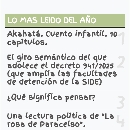
LO MAS LEIDO DEL AÑO
1
Akahatá. Cuento infantil. 10
capítulos.
2
El giro semántico del que
adolece el decreto 941/2025
(que amplía las facultades
de detención de la SIDE)
3
¿Qué significa pensar?
4
Una lectura política de "La
rosa de Paracelso".