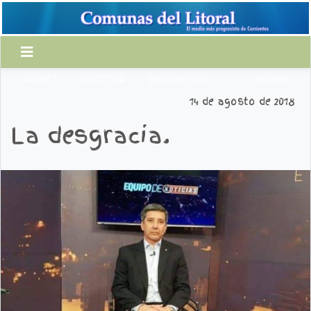
VALDÉS
POLÍTICA
PERIODISMO
PODER
14 de agosto de 2018
La desgracia.