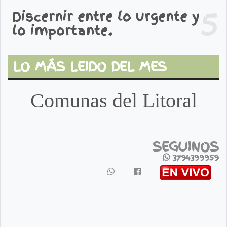
5
Discernir entre lo urgente y
lo importante.
LO MÁS LEIDO DEL MES
Comunas del Litoral
SEGUINOS
3794399959