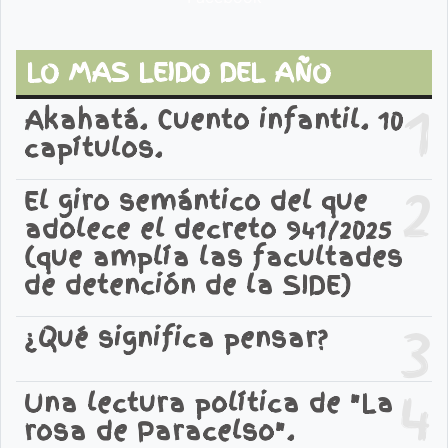
LO MAS LEIDO DEL AÑO
1
Akahatá. Cuento infantil. 10
capítulos.
2
El giro semántico del que
adolece el decreto 941/2025
(que amplía las facultades
de detención de la SIDE)
3
¿Qué significa pensar?
4
Una lectura política de "La
rosa de Paracelso".