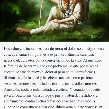
Los esfuerzos incesantes para desterrar el dolor no consiguen otra
cosa que variar su figura: ésta es primordialmente carencia,
necesidad, cuidados por la conservación de la vida. Al que tiene
la fortuna de haber resuelto este problema, lo que pocas veces
sucede, le sale de nuevo el dolor al paso en mil otras formas,
distintas, según la edad y las circunstancias, como pasiones
sexuales, amores desgraciados, envidia, celos, odios, terrores.
Ambición, codicia enfermedades, etcétera. Y cuando no puede
revestir otra forma toma el ropaje gris y tristón del fastidio y el
aburrimiento, contra el cual tantas cosas se han inventado. Y
aunque se consiguiese alejar éste, difícil sería que no volviese en