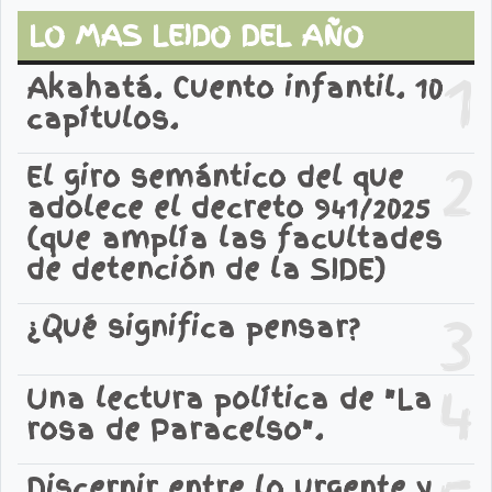
LO MAS LEIDO DEL AÑO
1
Akahatá. Cuento infantil. 10
capítulos.
2
El giro semántico del que
adolece el decreto 941/2025
(que amplía las facultades
de detención de la SIDE)
3
¿Qué significa pensar?
4
Una lectura política de "La
rosa de Paracelso".
Discernir entre lo urgente y