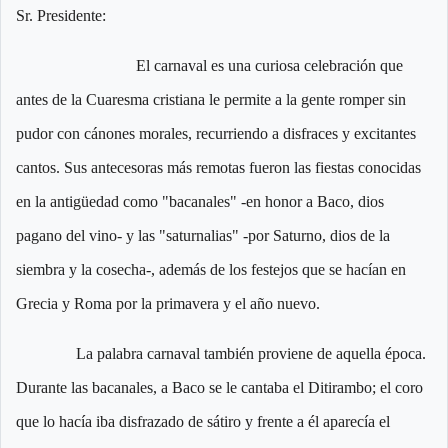
Sr. Presidente:
El carnaval es una curiosa celebración que
antes de la Cuaresma cristiana le permite a la gente romper sin
pudor con cánones morales, recurriendo a disfraces y excitantes
cantos. Sus antecesoras más remotas fueron las fiestas conocidas
en la antigüedad como "bacanales" -en honor a Baco, dios
pagano del vino- y las "saturnalias" -por Saturno, dios de la
siembra y la cosecha-, además de los festejos que se hacían en
Grecia y Roma por la primavera y el año nuevo.
La palabra carnaval también proviene de aquella época.
Durante las bacanales, a Baco se le cantaba el Ditirambo; el coro
que lo hacía iba disfrazado de sátiro y frente a él aparecía el