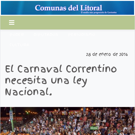
PODER
DIPUTADOS
PERIODISMO
CULTURA
28 de enero de 2016
El Carnaval Correntino
necesita una ley
Nacional.