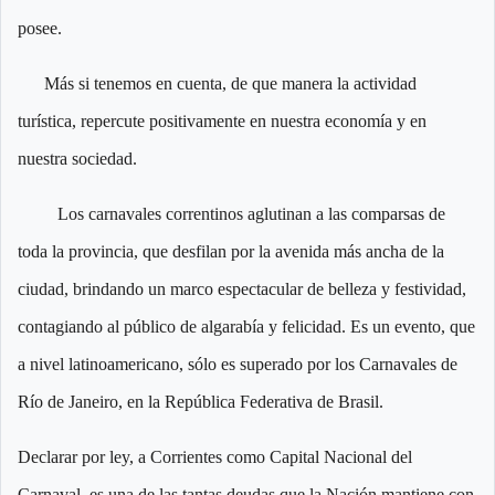
posee.
Más si tenemos en cuenta, de que manera la actividad
turística, repercute positivamente en nuestra economía y en
nuestra sociedad.
Los carnavales correntinos aglutinan a las comparsas de
toda la provincia, que desfilan por la avenida más ancha de la
ciudad, brindando un marco espectacular de belleza y festividad,
contagiando al público de algarabía y felicidad. Es un evento, que
a nivel latinoamericano, sólo es superado por los Carnavales de
Río de Janeiro, en la República Federativa de Brasil.
Declarar por ley, a Corrientes como Capital Nacional del
Carnaval, es una de las tantas deudas que la Nación mantiene con