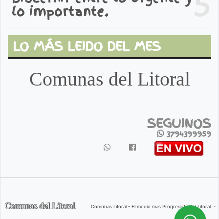
5
lo importante.
LO MÁS LEIDO DEL MES
Comunas del Litoral
SEGUINOS
3794399959
Comunas Litoral - El medio mas Progresista del Litoral. -