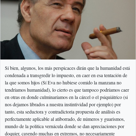
Sí bien, algunos, los más perspicaces dirán que la humanidad está
condenada a transgredir lo impuesto, en caer en esa tentación de
la que somos hijos (Sí Eva no hubiese comido la manzana no
tendríamos humanidad), lo cierto es que tampoco podríamos caer
en otras en donde culminaríamos en la cárcel o el psiquiátrico (si
nos dejamos librados a nuestra instintividad por ejemplo) por
tanto, esta seductora y contradictoria propuesta de análisis es
perfectamente aplicable al atiborrado, de números y guarismos,
mundo de la política vernácula donde se dan apreciaciones por
doquier, cayendo muchas en extremos, no necesariamente