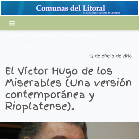
PODER
POLÍTICA
PERIODISMO
CULTURA
13 de enero de 2016
El Víctor Hugo de los
Miserables (Una versión
contemporánea y
Rioplatense).