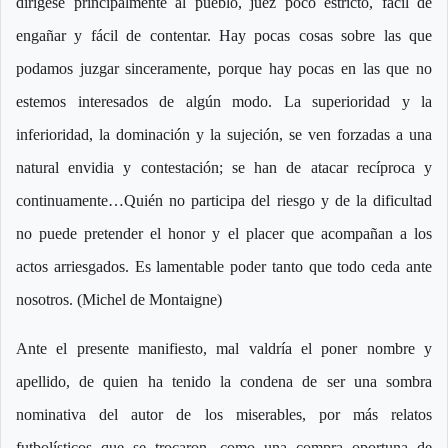
dirígese principalmente al pueblo, juez poco estricto, fácil de
engañar y fácil de contentar. Hay pocas cosas sobre las que
podamos juzgar sinceramente, porque hay pocas en las que no
estemos interesados de algún modo. La superioridad y la
inferioridad, la dominación y la sujeción, se ven forzadas a una
natural envidia y contestación; se han de atacar recíproca y
continuamente…Quién no participa del riesgo y de la dificultad
no puede pretender el honor y el placer que acompañan a los
actos arriesgados. Es lamentable poder tanto que todo ceda ante
nosotros. (Michel de Montaigne)
Ante el presente manifiesto, mal valdría el poner nombre y
apellido, de quien ha tenido la condena de ser una sombra
nominativa del autor de los miserables, por más relatos
futbolísticos que se trocaron, como una compra oportuna de