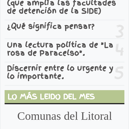
(que amplía las facultades
de detención de la SIDE)
3
¿Qué significa pensar?
4
Una lectura política de "La
rosa de Paracelso".
5
Discernir entre lo urgente y
lo importante.
LO MÁS LEIDO DEL MES
Comunas del Litoral