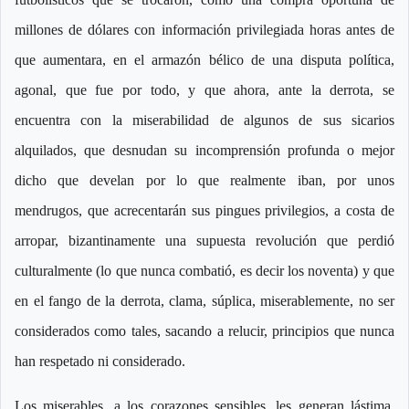
millones de dólares con información privilegiada horas antes de
que aumentara, en el armazón bélico de una disputa política,
agonal, que fue por todo, y que ahora, ante la derrota, se
encuentra con la miserabilidad de algunos de sus sicarios
alquilados, que desnudan su incomprensión profunda o mejor
dicho que develan por lo que realmente iban, por unos
mendrugos, que acrecentarán sus pingues privilegios, a costa de
arropar, bizantinamente una supuesta revolución que perdió
culturalmente (lo que nunca combatió, es decir los noventa) y que
en el fango de la derrota, clama, súplica, miserablemente, no ser
considerados como tales, sacando a relucir, principios que nunca
han respetado ni considerado.
Los miserables, a los corazones sensibles, les generan lástima,