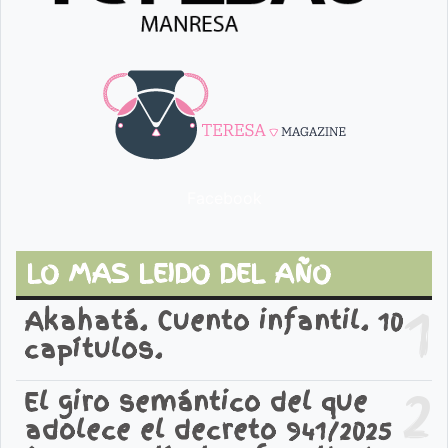
Facebook
LO MAS LEIDO DEL AÑO
1
Akahatá. Cuento infantil. 10
capítulos.
2
El giro semántico del que
adolece el decreto 941/2025