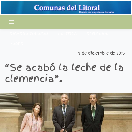
RICARDO COLOMBI
POLÍTICA
REFLEXIÓN
PODER
1 de diciembre de 2015
“Se acabó la leche de la
clemencia”.