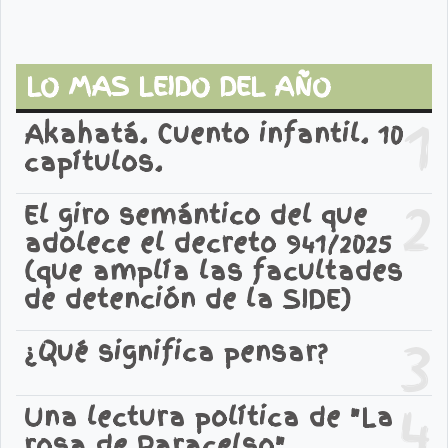
LO MAS LEIDO DEL AÑO
1
Akahatá. Cuento infantil. 10
capítulos.
2
El giro semántico del que
adolece el decreto 941/2025
(que amplía las facultades
de detención de la SIDE)
3
¿Qué significa pensar?
4
Una lectura política de "La
rosa de Paracelso".