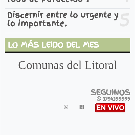
5
Discernir entre lo urgente y
lo importante.
LO MÁS LEIDO DEL MES
Comunas del Litoral
SEGUINOS
3794399959