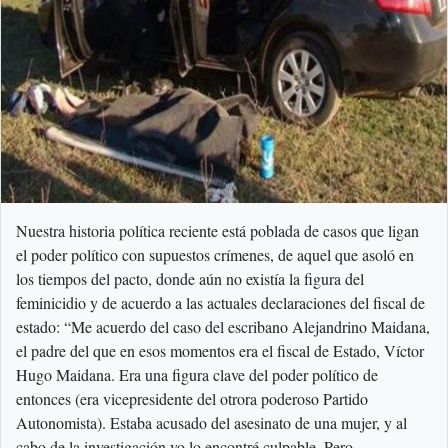
Nuestra historia política reciente está poblada de casos que ligan
el poder político con supuestos crímenes, de aquel que asoló en
los tiempos del pacto, donde aún no existía la figura del
feminicidio y de acuerdo a las actuales declaraciones del fiscal de
estado: “Me acuerdo del caso del escribano Alejandrino Maidana,
el padre del que en esos momentos era el fiscal de Estado, Víctor
Hugo Maidana. Era una figura clave del poder político de
entonces (era vicepresidente del otrora poderoso Partido
Autonomista). Estaba acusado del asesinato de una mujer, y al
cabo de la investigación yo lo encontré culpable. Pero…