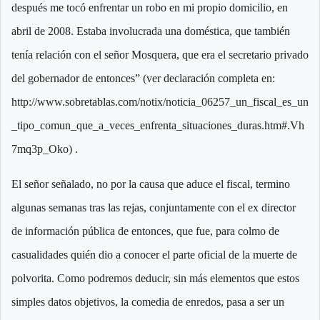
después me tocó enfrentar un robo en mi propio domicilio, en
abril de 2008. Estaba involucrada una doméstica, que también
tenía relación con el señor Mosquera, que era el secretario privado
del gobernador de entonces” (ver declaración completa en:
http://www.sobretablas.com/notix/noticia_06257_un_fiscal_es_un
_tipo_comun_que_a_veces_enfrenta_situaciones_duras.htm#.Vh
7mq3p_Oko) .
El señor señalado, no por la causa que aduce el fiscal, termino
algunas semanas tras las rejas, conjuntamente con el ex director
de información pública de entonces, que fue, para colmo de
casualidades quién dio a conocer el parte oficial de la muerte de
polvorita. Como podremos deducir, sin más elementos que estos
simples datos objetivos, la comedia de enredos, pasa a ser un