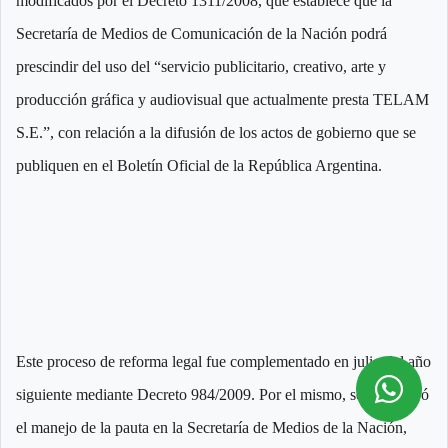
modificados por el Decreto 1311/2008, que establece que la
Secretaría de Medios de Comunicación de la Nación podrá
prescindir del uso del “servicio publicitario, creativo, arte y
producción gráfica y audiovisual que actualmente presta TELAM
S.E.”, con relación a la difusión de los actos de gobierno que se
publiquen en el Boletín Oficial de la República Argentina.
Este proceso de reforma legal fue complementado en julio del año
siguiente mediante Decreto 984/2009. Por el mismo, se concentró
el manejo de la pauta en la Secretaría de Medios de la Nación,