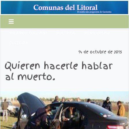
RICARDO COLOMBI
POLÍTICA
PERIODISMO
CULTURA
14 de octubre de 2015
Quieren hacerle hablar
al muerto.