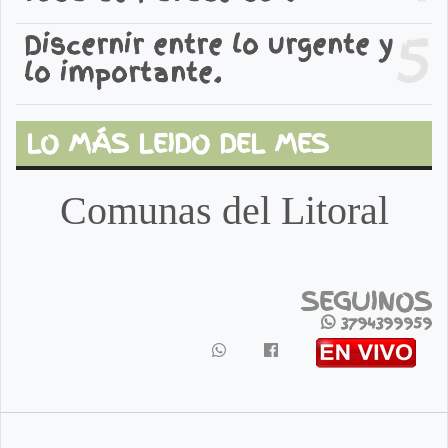
5
Discernir entre lo urgente y
lo importante.
LO MÁS LEIDO DEL MES
Comunas del Litoral
SEGUINOS
3794399959