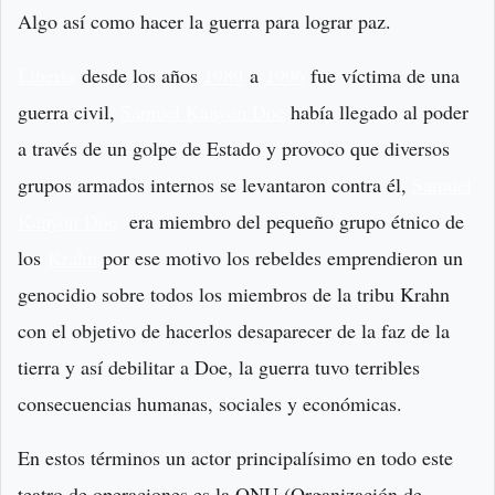
Algo así como hacer la guerra para lograr paz.
Liberia
desde los años
1989
a
1996
fue víctima de una
guerra civil,
Samuel Kanyon Doe
había llegado al poder
a través de un golpe de Estado y provoco que diversos
grupos armados internos se levantaron contra él,
Samuel
Kanyon Doe
era miembro del pequeño grupo étnico de
los
Krahn
por ese motivo los rebeldes emprendieron un
genocidio sobre todos los miembros de la tribu Krahn
con el objetivo de hacerlos desaparecer de la faz de la
tierra y así debilitar a Doe, la guerra tuvo terribles
consecuencias humanas, sociales y económicas.
En estos términos un actor principalísimo en todo este
teatro de operaciones es la ONU (Organización de