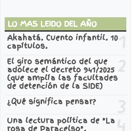
LO MAS LEIDO DEL AÑO
1
Akahatá. Cuento infantil. 10
capítulos.
2
El giro semántico del que
adolece el decreto 941/2025
(que amplía las facultades
de detención de la SIDE)
3
¿Qué significa pensar?
4
Una lectura política de "La
rosa de Paracelso".