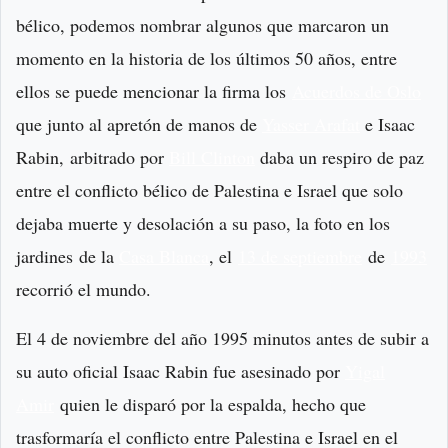
bélico, podemos nombrar algunos que marcaron un
momento en la historia de los últimos 50 años, entre
ellos se puede mencionar la firma los
Acuerdos de Oslo
que junto al apretón de manos de
Yasser Arafat
e Isaac
Rabin, arbitrado por
Bill Clinton
daba un respiro de paz
entre el conflicto bélico de Palestina e Israel que solo
dejaba muerte y desolación a su paso, la foto en los
jardines de la
Casa Blanca
, el
13 de septiembre
de
1993
recorrió el mundo.
El 4 de noviembre del año 1995 minutos antes de subir a
su auto oficial Isaac Rabin fue asesinado por
Yigal
Amir
quien le disparó por la espalda, hecho que
trasformaría el conflicto entre Palestina e Israel en el