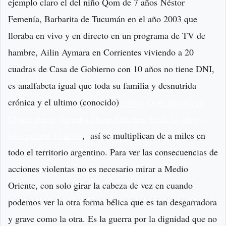
ejemplo claro el del niño Qom de 7 años Néstor
Femenía, Barbarita de Tucumán en el año 2003 que
lloraba en vivo y en directo en un programa de TV de
hambre, Ailin Aymara en Corrientes viviendo a 20
cuadras de Casa de Gobierno con 10 años no tiene DNI,
es analfabeta igual que toda su familia y desnutrida
crónica y el ultimo (conocido)
chico Qom muerto en
Chaco que se llamaba Oscar Sánchez, tenía 14 años y
sólo pesaba 11 kilos
, así se multiplican de a miles en
todo el territorio argentino. Para ver las consecuencias de
acciones violentas no es necesario mirar a Medio
Oriente, con solo girar la cabeza de vez en cuando
podemos ver la otra forma bélica que es tan desgarradora
y grave como la otra. Es la guerra por la dignidad que no