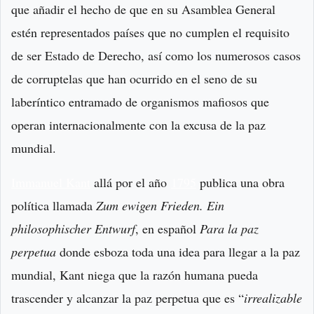
que añadir el hecho de que en su Asamblea General
estén representados países que no cumplen el requisito
de ser Estado de Derecho, así como los numerosos casos
de corruptelas que han ocurrido en el seno de su
laberíntico entramado de organismos mafiosos que
operan internacionalmente con la excusa de la paz
mundial.
Immanuel Kant
allá por el año
1795
publica una obra
política llamada
Zum ewigen Frieden. Ein
philosophischer Entwurf
, en español
Para la paz
perpetua
donde esboza toda una idea para llegar a la paz
mundial, Kant niega que la razón humana pueda
trascender y alcanzar la paz perpetua que es “
irrealizable